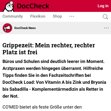
Log in
Community
Flexikon
Shop
DocCheck News
Grippezeit: Mein rechter, rechter
Platz ist frei
Büros und Schulen sind deutlich leerer im Moment.
Arztpraxen werden hingegen überrannt. Hilfreiche
Tipps finden Sie in den Fachzeitschriften bei
DocCheck Load: Von Vitamin A bis Zink und Bryonia
bis Sabadilla - Komplementärmedizin als Retter in
der Not.
CO'MED bietet als feste Größe unter den