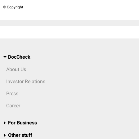
© Copyright
DocCheck
About Us
Investor Relations
Press
Career
For Business
Other stuff