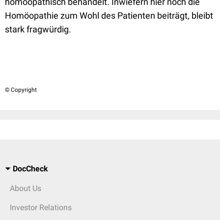
homöopathisch behandelt. Inwiefern hier noch die
Homöopathie zum Wohl des Patienten beiträgt, bleibt
stark fragwürdig.
© Copyright
DocCheck
About Us
Investor Relations