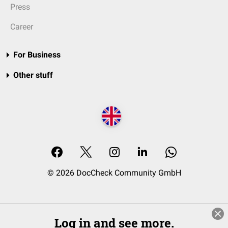
Press
Career
For Business
Other stuff
© 2026 DocCheck Community GmbH
Log in and see more.