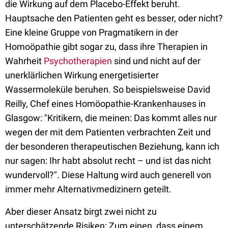
die Wirkung auf dem Placebo-Effekt beruht.
Hauptsache den Patienten geht es besser, oder nicht?
Eine kleine Gruppe von Pragmatikern in der
Homoöpathie gibt sogar zu, dass ihre Therapien in
Wahrheit
Psychotherapien
sind und nicht auf der
unerklärlichen Wirkung energetisierter
Wassermoleküle beruhen. So beispielsweise David
Reilly, Chef eines Homöopathie-Krankenhauses in
Glasgow: "Kritikern, die meinen: Das kommt alles nur
wegen der mit dem Patienten verbrachten Zeit und
der besonderen therapeutischen Beziehung, kann ich
nur sagen: Ihr habt absolut recht – und ist das nicht
wundervoll?". Diese Haltung wird auch generell von
immer mehr Alternativmedizinern geteilt.
Aber dieser Ansatz birgt zwei nicht zu
unterschätzende Risiken: Zum einen, dass einem