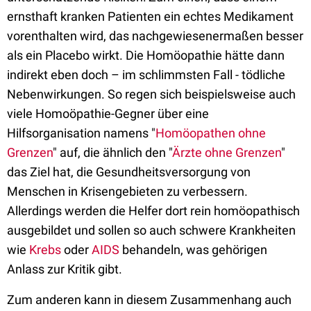
ernsthaft kranken Patienten ein echtes Medikament
vorenthalten wird, das nachgewiesenermaßen besser
als ein Placebo wirkt. Die Homöopathie hätte dann
indirekt eben doch – im schlimmsten Fall - tödliche
Nebenwirkungen. So regen sich beispielsweise auch
viele Homoöpathie-Gegner über eine
Hilfsorganisation namens "
Homöopathen ohne
Grenzen
" auf, die ähnlich den "
Ärzte ohne Grenzen
"
das Ziel hat, die Gesundheitsversorgung von
Menschen in Krisengebieten zu verbessern.
Allerdings werden die Helfer dort rein homöopathisch
ausgebildet und sollen so auch schwere Krankheiten
wie
Krebs
oder
AIDS
behandeln, was gehörigen
Anlass zur Kritik gibt.
Zum anderen kann in diesem Zusammenhang auch