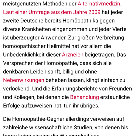
meistgenutzten Methoden der
Alternativmedizin
.
Laut einer Umfrage aus dem Jahre 2009
hat jeder
zweite Deutsche bereits Homöopathika gegen
diverse Krankheiten eingenommen und jeder Vierte
ist überzeugter Anwender. Zur großen Verbreitung
homöopathischer Heilmittel hat vor allem die
Unbedenklichkeit dieser
Arzneien
beigetragen. Das
Versprechen der Homoöpathie, dass sich alle
denkbaren Leiden sanft, billig und ohne
Nebenwirkungen
beheben lassen, klingt einfach zu
verlockend. Und die Erfahrungsberichte von Freunden
und Kollegen, bei denen die
Behandlung
erstaunliche
Erfolge aufzuweisen hat, tun ihr übriges.
Die Homöopathie-Gegner allerdings verweisen auf
zahlreiche wissenschaftliche Studien, von denen bis
heute keine einzige die Wirksamkeit von