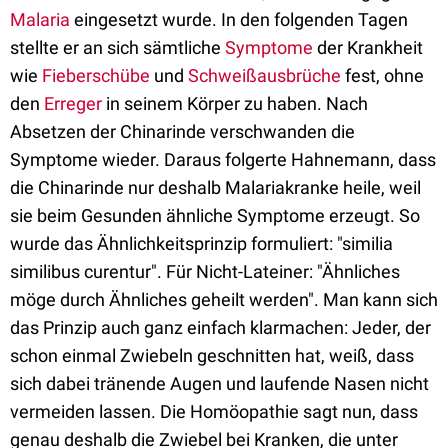
Malaria
eingesetzt wurde. In den folgenden Tagen
stellte er an sich sämtliche
Symptome
der Krankheit
wie
Fieberschübe
und
Schweißausbrüche
fest, ohne
den
Erreger
in seinem Körper zu haben. Nach
Absetzen der Chinarinde verschwanden die
Symptome wieder. Daraus folgerte Hahnemann, dass
die Chinarinde nur deshalb Malariakranke heile, weil
sie beim Gesunden ähnliche Symptome erzeugt. So
wurde das Ähnlichkeitsprinzip formuliert: "similia
similibus curentur". Für Nicht-Lateiner: "Ähnliches
möge durch Ähnliches geheilt werden". Man kann sich
das Prinzip auch ganz einfach klarmachen: Jeder, der
schon einmal Zwiebeln geschnitten hat, weiß, dass
sich dabei tränende Augen und laufende Nasen nicht
vermeiden lassen. Die Homöopathie sagt nun, dass
genau deshalb die Zwiebel bei Kranken, die unter