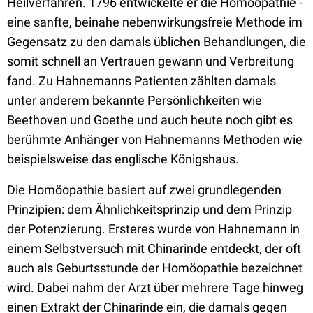
Heilverfahren. 1796 entwickelte er die Homoöpathie -
eine sanfte, beinahe nebenwirkungsfreie Methode im
Gegensatz zu den damals üblichen Behandlungen, die
somit schnell an Vertrauen gewann und Verbreitung
fand. Zu Hahnemanns Patienten zählten damals
unter anderem bekannte Persönlichkeiten wie
Beethoven und Goethe und auch heute noch gibt es
berühmte Anhänger von Hahnemanns Methoden wie
beispielsweise das englische Königshaus.
Die Homöopathie basiert auf zwei grundlegenden
Prinzipien: dem Ähnlichkeitsprinzip und dem Prinzip
der Potenzierung. Ersteres wurde von Hahnemann in
einem Selbstversuch mit Chinarinde entdeckt, der oft
auch als Geburtsstunde der Homöopathie bezeichnet
wird. Dabei nahm der Arzt über mehrere Tage hinweg
einen Extrakt der Chinarinde ein, die damals gegen