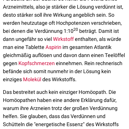
Arzneimittels, also je stärker die Lösung verdünnt ist,
desto stärker soll ihre Wirkung angeblich sein. So
werden heutzutage oft Hochpotenzen verschrieben,
20
bei denen die Verdünnung 1:10
beträgt. Damit ist
dann ungefähr so viel
Wirkstoff
enthalten, als würde
man eine Tablette
Aspirin
im gesamten Atlantik
gleichmäßig auflösen und davon dann einen Teelöffel
gegen
Kopfschmerzen
einnehmen. Rein rechnerisch
befände sich somit nunmehr in der Lösung kein
einziges
Molekül
des Wirkstoffs.
Das bestreitet auch kein einziger Homöopath. Die
Homöopathen haben eine andere Erklärung dafür,
warum ihre Arzneien trotz der großen Verdünnung
helfen. Sie glauben, dass das Verdünnen und
Schütteln die "energetische Essenz" des Wirkstoffs