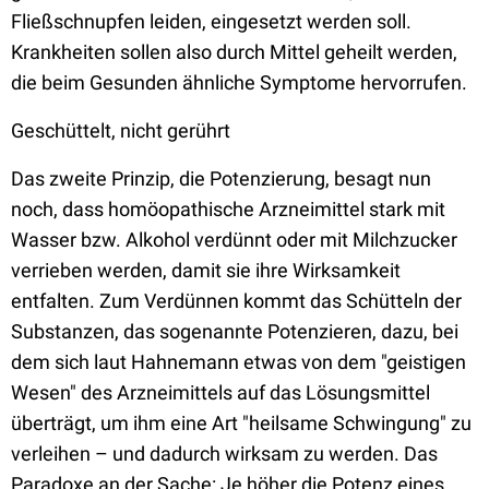
Fließschnupfen leiden, eingesetzt werden soll.
Krankheiten sollen also durch Mittel geheilt werden,
die beim Gesunden ähnliche Symptome hervorrufen.
Geschüttelt, nicht gerührt
Das zweite Prinzip, die Potenzierung, besagt nun
noch, dass homöopathische Arzneimittel stark mit
Wasser bzw. Alkohol verdünnt oder mit Milchzucker
verrieben werden, damit sie ihre Wirksamkeit
entfalten. Zum Verdünnen kommt das Schütteln der
Substanzen, das sogenannte Potenzieren, dazu, bei
dem sich laut Hahnemann etwas von dem "geistigen
Wesen" des Arzneimittels auf das Lösungsmittel
überträgt, um ihm eine Art "heilsame Schwingung" zu
verleihen – und dadurch wirksam zu werden. Das
Paradoxe an der Sache: Je höher die Potenz eines