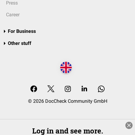
Press
Career
For Business
Other stuff
© 2026 DocCheck Community GmbH
Log in and see more.