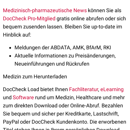
Medizinisch-pharmazeutische News
können Sie als
DocCheck Pro-Mitglied
gratis online abrufen oder sich
bequem zusenden lassen. Bleiben Sie up-to-date im
Hinblick auf:
Meldungen der ABDATA, AMK, BfArM, RKI
Aktuelle Informationen zu Preisänderungen,
Neueinführungen und Rückrufen
Medizin zum Herunterladen
DocCheck Load bietet Ihnen
Fachliteratur
,
eLearning
und
Software
rund um Medizin, Healthcare und mehr
zum direkten Download oder Online-Abruf. Bezahlen
Sie bequem und sicher per Kreditkarte, Lastschrift,
PayPal oder DocCheck Kundenkonto. Die erworbenen
Titel stehen Ihnen in Ihrem persönlichen Download-