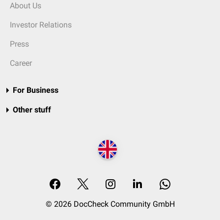
About Us
Investor Relations
Press
Career
For Business
Other stuff
© 2026 DocCheck Community GmbH