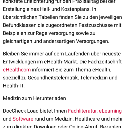
konkrete Erleichterung für den Praxisalltag bei der
Erstellung eines Heil- und Kostenplans. In
übersichtlichen Tabellen finden Sie zu den jeweiligen
Befundklassen die zugeordneten Festzuschüsse mit
Beispielen zur Regelversorgung sowie zu
gleichartigen und andersartigen Versorgungen.
Bleiben Sie immer auf dem Laufenden über neueste
Entwicklungen im eHealth-Markt. Die Fachzeitschrift
eHealthcom
informiert Sie zum Thema eHealth,
speziell zu Gesundheitstelematik, Telemedizin und
Health-IT.
Medizin zum Herunterladen
DocCheck Load bietet Ihnen
Fachliteratur
,
eLearning
und
Software
rund um Medizin, Healthcare und mehr
zum direkten Download oder Online-Abruf. Bezahlen