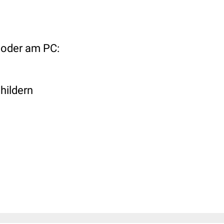
l oder am PC:
childern