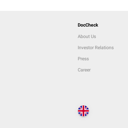
DocCheck
About Us
Investor Relations
Press
Career