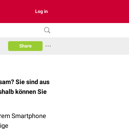
Log in
Share
sam? Sie sind aus
shalb können Sie
Ihrem Smartphone
ige