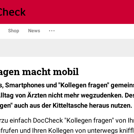
Shop
News
ragen macht mobil
s, Smartphones und "Kollegen fragen" gemein
lltag von Ärzten nicht mehr wegzudenken. De
agen" auch aus der Kitteltasche heraus nutzen.
rzu einfach DocCheck "Kollegen fragen" von 
frufen und Ihren Kollegen von unterwegs kniffl