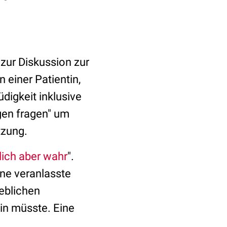
 zur Diskussion zur
n einer Patientin,
digkeit inklusive
egen fragen" um
tzung.
lich aber wahr
".
ne veranlasste
eblichen
in müsste. Eine