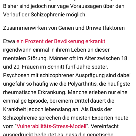
Bisher sind jedoch nur vage Voraussagen über den
Verlauf der Schizophrenie möglich.
Zusammenwirken von Genen und Umweltfaktoren
Etwa
ein Prozent der Bevölkerung erkrankt
irgendwann einmal in ihrem Leben an dieser
mentalen Störung. Männer oft im Alter zwischen 18
und 20, Frauen im Schnitt fünf Jahre später.
Psychosen mit schizophrener Ausprägung sind dabei
ungefähr so häufig wie die Polyarthritis, die häufigste
rheumatische Erkrankung. Manche erleben nur eine
einmalige Episode, bei einem Drittel dauert die
Krankheit jedoch lebenslang an. Als Basis der
Schizophrenie sprechen die meisten Experten heute
vom "
Vulnerabilitäts-Stress-Modell
". Vereinfacht
ausgedrückt bedeutet es, dass die genetische