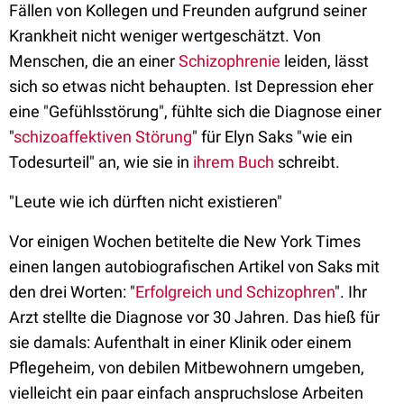
Fällen von Kollegen und Freunden aufgrund seiner
Krankheit nicht weniger wertgeschätzt. Von
Menschen, die an einer
Schizophrenie
leiden, lässt
sich so etwas nicht behaupten. Ist Depression eher
eine "Gefühlsstörung", fühlte sich die Diagnose einer
"
schizoaffektiven Störung
" für Elyn Saks "wie ein
Todesurteil" an, wie sie in
ihrem Buch
schreibt.
"Leute wie ich dürften nicht existieren"
Vor einigen Wochen betitelte die New York Times
einen langen autobiografischen Artikel von Saks mit
den drei Worten: "
Erfolgreich und Schizophren
". Ihr
Arzt stellte die Diagnose vor 30 Jahren. Das hieß für
sie damals: Aufenthalt in einer Klinik oder einem
Pflegeheim, von debilen Mitbewohnern umgeben,
vielleicht ein paar einfach anspruchslose Arbeiten