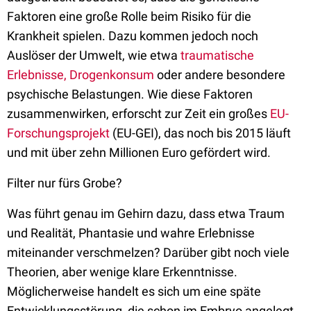
Faktoren eine große Rolle beim Risiko für die
Krankheit spielen. Dazu kommen jedoch noch
Auslöser der Umwelt, wie etwa
traumatische
Erlebnisse, Drogenkonsum
oder andere besondere
psychische Belastungen. Wie diese Faktoren
zusammenwirken, erforscht zur Zeit ein großes
EU-
Forschungsprojekt
(EU-GEI), das noch bis 2015 läuft
und mit über zehn Millionen Euro gefördert wird.
Filter nur fürs Grobe?
Was führt genau im Gehirn dazu, dass etwa Traum
und Realität, Phantasie und wahre Erlebnisse
miteinander verschmelzen? Darüber gibt noch viele
Theorien, aber wenige klare Erkenntnisse.
Möglicherweise handelt es sich um eine späte
Entwicklungsstörung, die schon im Embryo angelegt