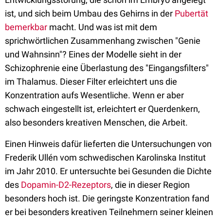
ist, und sich beim Umbau des Gehirns in der
Pubertät
bemerkbar
macht. Und was ist mit dem
sprichwörtlichen Zusammenhang zwischen "Genie
und Wahnsinn"? Eines der Modelle sieht in der
Schizophrenie eine Überlastung des "Eingangsfilters"
im Thalamus. Dieser Filter erleichtert uns die
Konzentration aufs Wesentliche. Wenn er aber
schwach eingestellt ist, erleichtert er Querdenkern,
also besonders kreativen Menschen, die Arbeit.
Einen Hinweis dafür lieferten die Untersuchungen von
Frederik Ullén vom schwedischen Karolinska Institut
im Jahr 2010. Er untersuchte bei Gesunden die Dichte
des
Dopamin-D2-Rezeptors
, die in dieser Region
besonders hoch ist. Die geringste Konzentration fand
er bei besonders kreativen Teilnehmern seiner kleinen