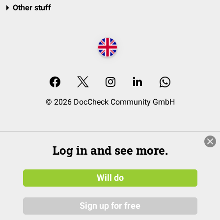
Other stuff
© 2026 DocCheck Community GmbH
Log in and see more.
Will do
Sign up for free