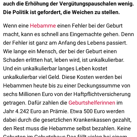
auch die Erhöhung der Vergütungspauschalen wenig.
Die Politik ist gefordert, die Weichen zu stellen.
Wenn eine
Hebamme
einen Fehler bei der Geburt
macht, kann es schnell ans Eingemachte gehen. Denn
der Fehler ist ganz am Anfang des Lebens passiert.
Wie lange ein Mensch, der bei der Geburt einen
Schaden erlitten hat, leben wird, ist unkalkulierbar.
Und ein unkalkulierbar langes Leben kostet
unkalkulierbar viel Geld. Diese Kosten werden bei
Hebammen heute bis zu einer Deckungssumme von
sechs Millionen Euro von der Haftpflichtversicherung
getragen. Dafür zahlen die
Geburtshelferinnen
im
Jahr 4.242 Euro an Prämie. Etwa 500 Euro werden
dabei durch die gesetzlichen Krankenkassen gezahlt,
den Rest muss die Hebamme selbst bezahlen. Keine
Geburten im Geburtshaus Das fällt vielen bei einem