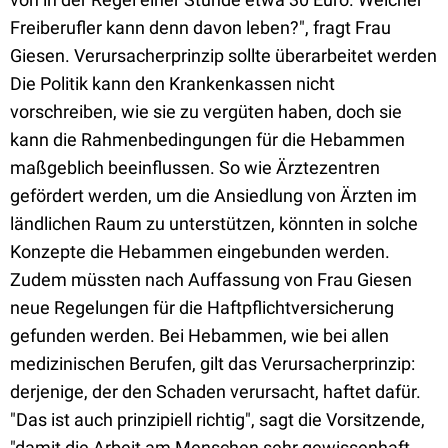
Freiberufler kann denn davon leben?", fragt Frau
Giesen. Verursacherprinzip sollte überarbeitet werden
Die Politik kann den Krankenkassen nicht
vorschreiben, wie sie zu vergüten haben, doch sie
kann die Rahmenbedingungen für die Hebammen
maßgeblich beeinflussen. So wie Ärztezentren
gefördert werden, um die Ansiedlung von Ärzten im
ländlichen Raum zu unterstützen, könnten in solche
Konzepte die Hebammen eingebunden werden.
Zudem müssten nach Auffassung von Frau Giesen
neue Regelungen für die Haftpflichtversicherung
gefunden werden. Bei Hebammen, wie bei allen
medizinischen Berufen, gilt das Verursacherprinzip:
derjenige, der den Schaden verursacht, haftet dafür.
"Das ist auch prinzipiell richtig", sagt die Vorsitzende,
"damit die Arbeit am Menschen sehr gewissenhaft