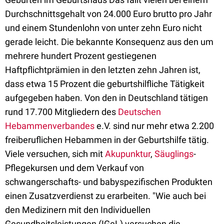
Durchschnittsgehalt von 24.000 Euro brutto pro Jahr
und einem Stundenlohn von unter zehn Euro nicht
gerade leicht. Die bekannte Konsequenz aus den um
mehrere hundert Prozent gestiegenen
Haftpflichtprämien in den letzten zehn Jahren ist,
dass etwa 15 Prozent die geburtshilfliche Tätigkeit
aufgegeben haben. Von den in Deutschland tätigen
rund 17.700 Mitgliedern des
Deutschen
Hebammenverbandes
e.V. sind nur mehr etwa 2.200
freiberuflichen Hebammen in der Geburtshilfe tätig.
Viele versuchen, sich mit
Akupunktur
,
Säuglings
-
Pflegekursen und dem Verkauf von
schwangerschafts- und babyspezifischen Produkten
einen Zusatzverdienst zu erarbeiten. "Wie auch bei
den Medizinern mit den Individuellen
Gesundheitsleistungen (IGeL) versuchen die