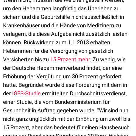
um den Hebammen langfristig das Überleben zu
sichern und die Geburtshilfe nicht ausschließlich in
Krankenhäuser und die Hände von Medizinern zu
verlagern, die diese Aufgabe nicht zusätzlich leisten
können. Rückwirkend zum 1.1.2013 erhalten
Hebammen für die Versorgung von gesetzlich
Versicherten bis zu
15 Prozent mehr
. Zu wenig, wie
der Deutsche Hebammenverband findet, der eine
Erhöhung der Vergütung um 30 Prozent gefordert
hatte. Begründet wurde diese Forderung mit dem in
der
IGES-Studie
ermittelten Durchschnittsverdienst,
einer Studie, die vom Bundesministerium für
Gesundheit in Auftrag gegeben wurde. "Wir sind nun
nicht ganz unglücklich mit der Erhöhung um zwölf bis
15 Prozent, aber das bedeutet für einen Hausbesuch
von in der Regel einer Stunde etwa 30 Euro. Welcher