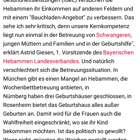
Hebammen ihr Einkommen auf anderen Feldern und
mit einem "Bauchladen-Angebot" zu verbessern. Das
sehe ich sehr kritisch, denn unsere Kernkompetenz
liegt nun einmal in der Betreuung von
Schwangeren
,
jungen Müttern und Familien und in der Geburtshilfe",
erklärt Astrid Giesen, 1. Vorsitzende des
Bayerischen
Hebammen Landesverbandes
. Und natürlich
verschlechtert sich die Betreuungssituation. In
München gibt es einen Mangel an Hebammen, die
Wochenbettbetreuung anbieten, in
Nürnberg haben drei Geburtshäuser geschlossen, in
Rosenheim bietet das Geburtshaus alles außer
Geburten an. Damit wird für die Frauen auch die
Wahlfreiheit eingeschränkt, wo sie ihr Kind
bekommen möchten. Ist das politisch so gewollt?
Wenn nicht, müssten die Weichen gestellt werden,