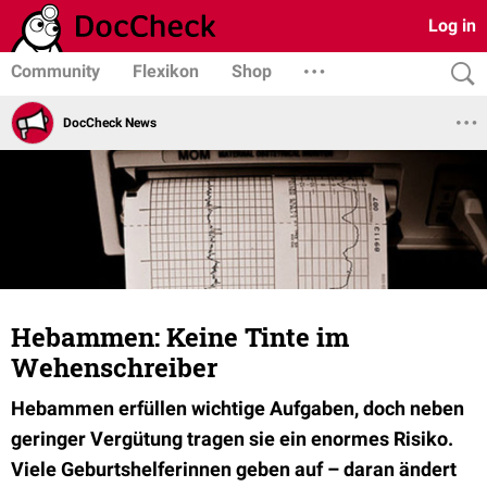
Log in
Community
Flexikon
Shop
DocCheck News
Hebammen: Keine Tinte im
Wehenschreiber
Hebammen erfüllen wichtige Aufgaben, doch neben
geringer Vergütung tragen sie ein enormes Risiko.
Viele Geburtshelferinnen geben auf – daran ändert