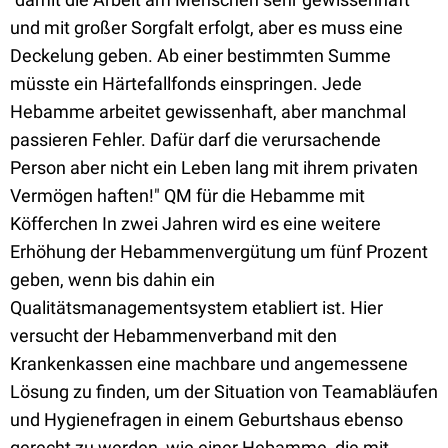
und mit großer Sorgfalt erfolgt, aber es muss eine
Deckelung geben. Ab einer bestimmten Summe
müsste ein Härtefallfonds einspringen. Jede
Hebamme arbeitet gewissenhaft, aber manchmal
passieren Fehler. Dafür darf die verursachende
Person aber nicht ein Leben lang mit ihrem privaten
Vermögen haften!" QM für die Hebamme mit
Köfferchen In zwei Jahren wird es eine weitere
Erhöhung der Hebammenvergütung um fünf Prozent
geben, wenn bis dahin ein
Qualitätsmanagementsystem etabliert ist. Hier
versucht der Hebammenverband mit den
Krankenkassen eine machbare und angemessene
Lösung zu finden, um der Situation von Teamabläufen
und Hygienefragen in einem Geburtshaus ebenso
gerecht zu werden, wie einer Hebamme, die mit