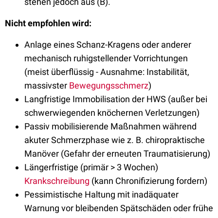
stehen jedoch aus (B).
Nicht empfohlen wird:
Anlage eines Schanz-Kragens oder anderer
mechanisch ruhigstellender Vorrichtungen
(meist überflüssig - Ausnahme: Instabilität,
massivster
Bewegungsschmerz
)
Langfristige Immobilisation der HWS (außer bei
schwerwiegenden knöchernen Verletzungen)
Passiv mobilisierende Maßnahmen während
akuter Schmerzphase wie z. B. chiropraktische
Manöver (Gefahr der erneuten Traumatisierung)
Längerfristige (primär > 3 Wochen)
Krankschreibung
(kann Chronifizierung fordern)
Pessimistische Haltung mit inadäquater
Warnung vor bleibenden Spätschäden oder frühe