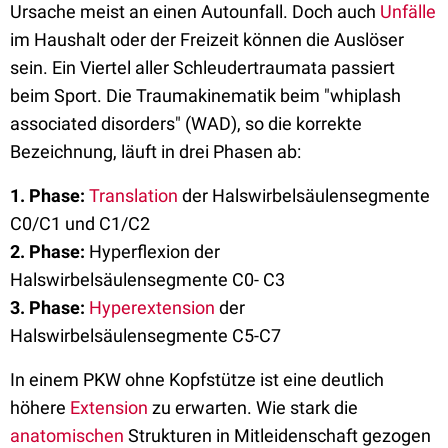
Ursache meist an einen Autounfall. Doch auch
Unfälle
im Haushalt oder der Freizeit können die Auslöser
sein. Ein Viertel aller Schleudertraumata passiert
beim Sport. Die Traumakinematik beim "whiplash
associated disorders" (WAD), so die korrekte
Bezeichnung, läuft in drei Phasen ab:
1. Phase:
Translation
der Halswirbelsäulensegmente
C0/C1 und C1/C2
2. Phase:
Hyperflexion der
Halswirbelsäulensegmente C0- C3
3. Phase:
Hyperextension
der
Halswirbelsäulensegmente C5-C7
In einem PKW ohne Kopfstütze ist eine deutlich
höhere
Extension
zu erwarten. Wie stark die
anatomischen
Strukturen in Mitleidenschaft gezogen