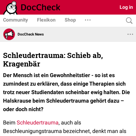
Log in
Community
Flexikon
Shop
DocCheck News
Schleudertrauma: Schieb ab,
Kragenbär
Der Mensch ist ein Gewohnheitstier - so ist es
zumindest zu erklären, dass einige Therapien sich
trotz neuer Studiendaten scheinbar ewig halten. Die
Halskrause beim Schleudertrauma gehört dazu –
oder doch nicht?
Beim
Schleudertrauma
, auch als
Beschleunigungstrauma bezeichnet, denkt man als