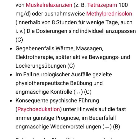
von
Muskelrelaxanzien
(z. B.
Tetrazepam
100
mg/d) oder ausnahmsweise
Methylprednisolon
(innerhalb von 8 Stunden für wenige Tage, auch
i. v.) Die Dosierungen sind individuell anzupassen
(C)
Gegebenenfalls Wärme, Massagen,
Elektrotherapie, später aktive Bewegungs- und
Lockerungsübungen (C)
Im Fall neurologischer Ausfälle gezielte
physiotherapeutische Beübung und
engmaschige Kontrolle (↔) (C)
Konsequente psychische Führung
(
Psychoedukation
) unter Hinweis auf die fast
immer günstige Prognose, im Bedarfsfall
engmaschige Wiedervorstellungen (↔) (B)