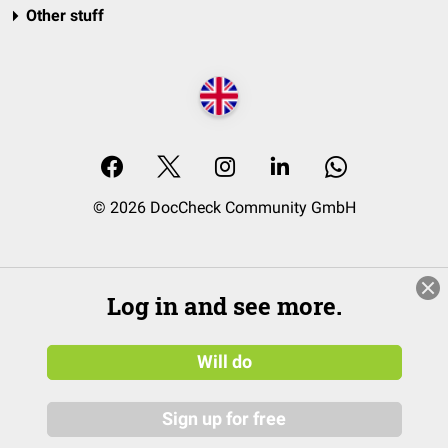
Other stuff
© 2026 DocCheck Community GmbH
Log in and see more.
Will do
Sign up for free