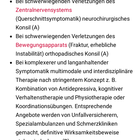
Bei schwerwiegenden Verletzungen des
Zentralnervensystems
(Querschnittsymptomatik) neurochirurgisches
Konsil (A)
Bei schwerwiegenden Verletzungen des
Bewegungsapparats
(Fraktur, erhebliche
Instabilität) orthopadisches Konsil (A)
Bei komplexerer und langanhaltender
Symptomatik multimodale und interdisziplinäre
Therapie nach stringentem Konzept z. B.
Kombination von Antidepressiva, kognitiver
Verhaltenstherapie und Physiotherapie oder
Koordinationsübungen. Entsprechende
Angebote werden von Unfallversicherern,
Spezialambulanzen und Schmerzkliniken
gemacht, definitive Wirksamkeitsbeweise