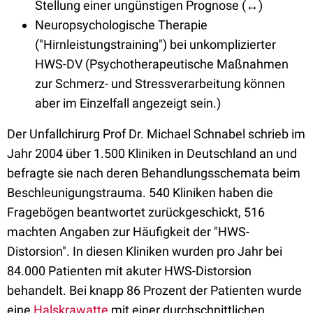
Stellung einer ungünstigen Prognose (↔)
Neuropsychologische Therapie
("Hirnleistungstraining") bei unkomplizierter
HWS-DV (Psychotherapeutische Maßnahmen
zur Schmerz- und Stressverarbeitung können
aber im Einzelfall angezeigt sein.)
Der Unfallchirurg Prof Dr. Michael Schnabel schrieb im
Jahr 2004 über 1.500 Kliniken in Deutschland an und
befragte sie nach deren Behandlungsschemata beim
Beschleunigungstrauma. 540 Kliniken haben die
Fragebögen beantwortet zurückgeschickt, 516
machten Angaben zur Häufigkeit der "HWS-
Distorsion". In diesen Kliniken wurden pro Jahr bei
84.000 Patienten mit akuter HWS-Distorsion
behandelt. Bei knapp 86 Prozent der Patienten wurde
eine
Halskrawatte
mit einer durchschnittlichen