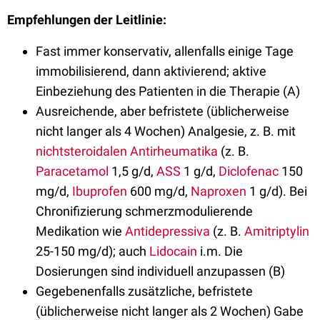
Empfehlungen der Leitlinie:
Fast immer konservativ, allenfalls einige Tage
immobilisierend, dann aktivierend; aktive
Einbeziehung des Patienten in die Therapie (A)
Ausreichende, aber befristete (üblicherweise
nicht langer als 4 Wochen) Analgesie, z. B. mit
nichtsteroidalen Antirheumatika
(z. B.
Paracetamol
1,5 g/d,
ASS
1 g/d,
Diclofenac
150
mg/d,
Ibuprofen
600 mg/d,
Naproxen
1 g/d). Bei
Chronifizierung schmerzmodulierende
Medikation wie
Antidepressiva
(z. B.
Amitriptylin
25-150 mg/d); auch
Lidocain
i.m. Die
Dosierungen sind individuell anzupassen (B)
Gegebenenfalls zusätzliche, befristete
(üblicherweise nicht langer als 2 Wochen) Gabe