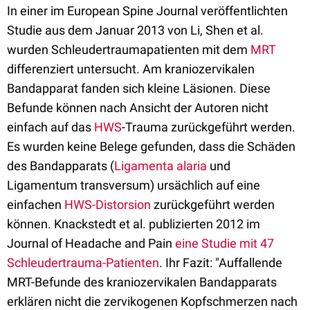
In einer im European Spine Journal veröffentlichten
Studie aus dem Januar 2013 von Li, Shen et al.
wurden Schleudertraumapatienten mit dem
MRT
differenziert untersucht. Am kraniozervikalen
Bandapparat fanden sich kleine Läsionen. Diese
Befunde können nach Ansicht der Autoren nicht
einfach auf das
HWS
-Trauma zurückgeführt werden.
Es wurden keine Belege gefunden, dass die Schäden
des Bandapparats (
Ligamenta alaria
und
Ligamentum transversum) ursächlich auf eine
einfachen
HWS-Distorsion
zurückgeführt werden
können. Knackstedt et al. publizierten 2012 im
Journal of Headache and Pain
eine Studie mit 47
Schleudertrauma-Patienten
. Ihr Fazit: "Auffallende
MRT-Befunde des kraniozervikalen Bandapparats
erklären nicht die zervikogenen Kopfschmerzen nach