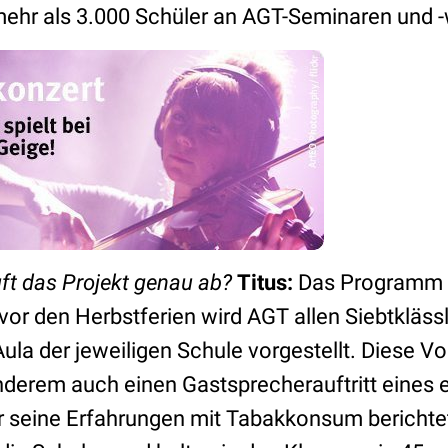
ehr als 3.000 Schüler an AGT-Seminaren und -
uft das Projekt genau ab?
Titus:
Das Programm gl
vor den Herbstferien wird AGT allen Siebtklässl
ula der jeweiligen Schule vorgestellt. Diese Vo
anderem auch einen Gastsprecherauftritt eines
r seine Erfahrungen mit Tabakkonsum berichtet