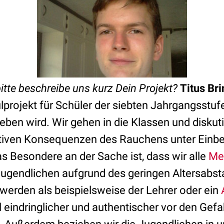
bitte beschreibe uns kurz Dein Projekt?
Titus Bri
lprojekt für Schüler der siebten Jahrgangsstuf
eben wird. Wir gehen in die Klassen und diskut
ativen Konsequenzen des Rauchens unter Einb
as Besondere an der Sache ist, dass wir alle
Me
Jugendlichen aufgrund des geringen Altersabsta
 werden als beispielsweise der Lehrer oder ein
el eindringlicher und authentischer vor den Gef