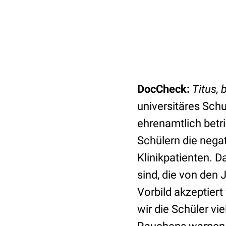
DocCheck:
Titus, 
universitäres Schu
ehrenamtlich betri
Schülern die neg
Klinikpatienten. D
sind, die von den 
Vorbild akzeptiert
wir die Schüler vi