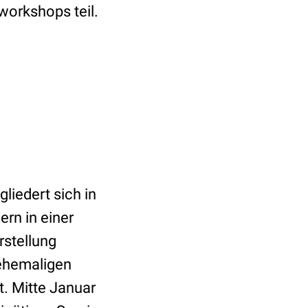
workshops teil.
iedert sich in
ern in einer
rstellung
 ehemaligen
. Mitte Januar