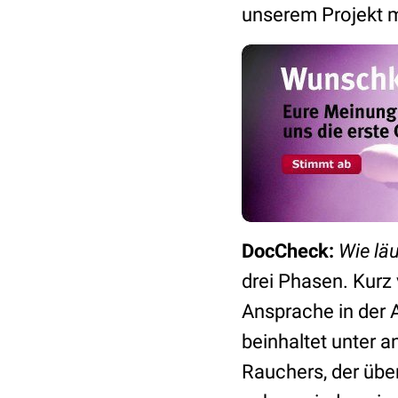
unserem Projekt m
DocCheck:
Wie lä
drei Phasen. Kurz 
Ansprache in der A
beinhaltet unter 
Rauchers, der übe