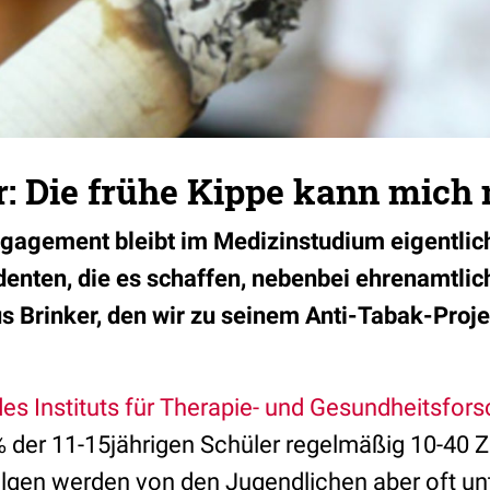
 Die frühe Kippe kann mich 
Engagement bleibt im Medizinstudium eigentlic
udenten, die es schaffen, nebenbei ehrenamtlic
us Brinker, den wir zu seinem Anti-Tabak-Proje
des Instituts für Therapie- und Gesundheitsfor
 der 11-15jährigen Schüler regelmäßig 10-40 Z
olgen werden von den Jugendlichen aber oft un