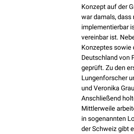
Konzept auf der G
war damals, dass 
implementierbar i
vereinbar ist. Ne
Konzeptes sowie d
Deutschland von 
geprüft. Zu den e
Lungenforscher un
und Veronika Grau,
Anschließend holt
Mittlerweile arbe
in sogenannten Lo
der Schweiz gibt 