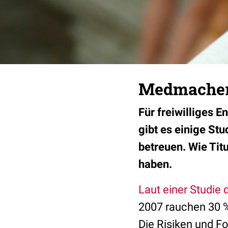
Medmacher:
Für freiwilliges 
gibt es einige St
betreuen. Wie Tit
haben.
Laut einer Studie 
2007 rauchen 30 %
Die Risiken und F