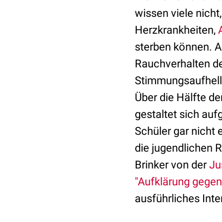
wissen viele nich
Herzkrankheiten,
sterben können. Al
Rauchverhalten d
Stimmungsaufhellu
Über die Hälfte d
gestaltet sich auf
Schüler gar nicht
die jugendlichen 
Brinker von der
Ju
"Aufklärung gegen
ausführliches Inte