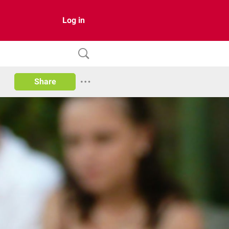
Log in
Share