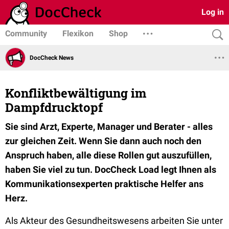
Log in
Community
Flexikon
Shop
DocCheck News
Konfliktbewältigung im
Dampfdrucktopf
Sie sind Arzt, Experte, Manager und Berater - alles
zur gleichen Zeit. Wenn Sie dann auch noch den
Anspruch haben, alle diese Rollen gut auszufüllen,
haben Sie viel zu tun. DocCheck Load legt Ihnen als
Kommunikationsexperten praktische Helfer ans
Herz.
Als Akteur des Gesundheitswesens arbeiten Sie unter