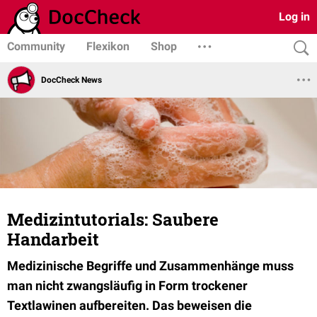
Log in
Community
Flexikon
Shop
DocCheck News
Medizintutorials: Saubere
Handarbeit
Medizinische Begriffe und Zusammenhänge muss
man nicht zwangsläufig in Form trockener
Textlawinen aufbereiten. Das beweisen die