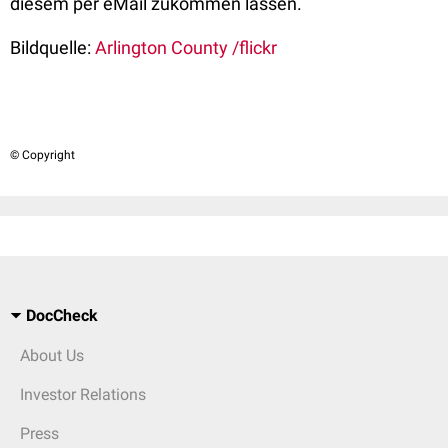
diesem per eMail zukommen lassen.
Bildquelle:
Arlington County /flickr
© Copyright
DocCheck
About Us
Investor Relations
Press