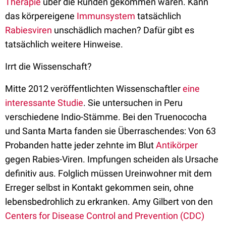
Therapie
über die Runden gekommen wären. Kann
das körpereigene
Immunsystem
tatsächlich
Rabiesviren
unschädlich machen? Dafür gibt es
tatsächlich weitere Hinweise.
Irrt die Wissenschaft?
Mitte 2012 veröffentlichten Wissenschaftler
eine
interessante Studie
. Sie untersuchen in Peru
verschiedene Indio-Stämme. Bei den Truenococha
und Santa Marta fanden sie Überraschendes: Von 63
Probanden hatte jeder zehnte im Blut
Antikörper
gegen Rabies-Viren. Impfungen scheiden als Ursache
definitiv aus. Folglich müssen Ureinwohner mit dem
Erreger selbst in Kontakt gekommen sein, ohne
lebensbedrohlich zu erkranken. Amy Gilbert von den
Centers for Disease Control and Prevention (CDC)