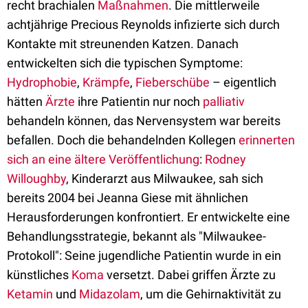
recht brachialen
Maßnahmen
. Die mittlerweile
achtjährige Precious Reynolds infizierte sich durch
Kontakte mit streunenden Katzen. Danach
entwickelten sich die typischen Symptome:
Hydrophobie
,
Krämpfe
,
Fieberschübe
– eigentlich
hätten
Ärzte
ihre Patientin nur noch
palliativ
behandeln können, das Nervensystem war bereits
befallen. Doch die behandelnden Kollegen
erinnerten
sich an eine ältere Veröffentlichung
:
Rodney
Willoughby
, Kinderarzt aus Milwaukee, sah sich
bereits 2004 bei Jeanna Giese mit ähnlichen
Herausforderungen konfrontiert. Er entwickelte eine
Behandlungsstrategie, bekannt als "Milwaukee-
Protokoll": Seine jugendliche Patientin wurde in ein
künstliches
Koma
versetzt. Dabei griffen Ärzte zu
Ketamin
und
Midazolam
, um die Gehirnaktivität zu