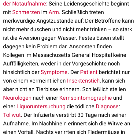
der Notaufnahme
: Seine Leidensgeschichte beginnt
mit
Schmerzen
im
Arm
. Schließlich treten
merkwürdige Angstzustände auf: Der Betroffene kann
nicht mehr duschen und nicht mehr trinken – so stark
ist die Aversion gegen Wasser. Festes Essen stellt
dagegen kein Problem dar. Ansonsten finden
Kollegen im Massachusetts General Hospital keine
Auffälligkeiten, weder in der Vorgeschichte noch
hinsichtlich der
Symptome
. Der
Patient
berichtet nur
von einem vermeintlichen
Insektenstich
, kann sich
aber nicht an Tierbisse erinnern. Schließlich stellen
Neurologen
nach einer
Kernspintomographie
und
einer
Liquoruntersuchung
die tödliche
Diagnose
:
Tollwut
. Der Infizierte verstirbt 30 Tage nach seiner
Aufnahme. Im Nachhinein erinnert sich die Witwe an
einen Vorfall. Nachts verirrten sich Fledermäuse in