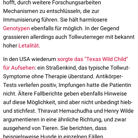
hofft, durch weitere Forschungsarbeiten
Mechanismen zu entschlüsseln, die zur
Immunisierung führen. Sie hält harmlosere
Genotypen
ebenfalls für möglich. In der Gegend
grassieren allerdings auch Tollwuterreger mit bekannt
hoher
Letalität
.
In den USA wiederum
sorgte das "Texas Wild Child"
für Aufsehen
: ein Straßenkind, das typische Tollwut-
Symptome ohne Therapie überstand. Antikörper-
Tests verliefen positiv, Impfungen hatte die Patientin
nicht. Ältere Fallberichte geben ebenfalls Hinweise
auf diese Möglichkeit, sind aber nicht unbedingt hieb-
und stichfest. Thiravat Hemachudha und Henry Wilde
argumentieren in eine ähnliche Richtung, und zwar
ausgehend von Tieren. Sie berichten, dass
beispielsweise Hunde in einzelnen Fällen