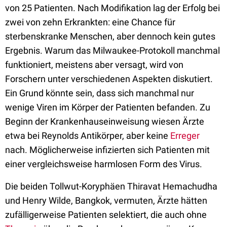
von 25 Patienten. Nach Modifikation lag der Erfolg bei
zwei von zehn Erkrankten: eine Chance für
sterbenskranke Menschen, aber dennoch kein gutes
Ergebnis. Warum das Milwaukee-Protokoll manchmal
funktioniert, meistens aber versagt, wird von
Forschern unter verschiedenen Aspekten diskutiert.
Ein Grund könnte sein, dass sich manchmal nur
wenige Viren im Körper der Patienten befanden. Zu
Beginn der Krankenhauseinweisung wiesen Ärzte
etwa bei Reynolds Antikörper, aber keine
Erreger
nach. Möglicherweise infizierten sich Patienten mit
einer vergleichsweise harmlosen Form des Virus.
Die beiden Tollwut-Koryphäen Thiravat Hemachudha
und Henry Wilde, Bangkok, vermuten, Ärzte hätten
zufälligerweise Patienten selektiert, die auch ohne