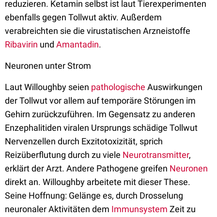
reduzieren. Ketamin selbst ist laut Tierexperimenten
ebenfalls gegen Tollwut aktiv. Außerdem
verabreichten sie die virustatischen Arzneistoffe
Ribavirin
und
Amantadin
.
Neuronen unter Strom
Laut Willoughby seien
pathologische
Auswirkungen
der Tollwut vor allem auf temporäre Störungen im
Gehirn zurückzuführen. Im Gegensatz zu anderen
Enzephalitiden viralen Ursprungs schädige Tollwut
Nervenzellen durch Exzitotoxizität, sprich
Reizüberflutung durch zu viele
Neurotransmitter
,
erklärt der Arzt. Andere Pathogene greifen
Neuronen
direkt an. Willoughby arbeitete mit dieser These.
Seine Hoffnung: Gelänge es, durch Drosselung
neuronaler Aktivitäten dem
Immunsystem
Zeit zu