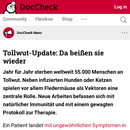
Log in
Community
Flexikon
Shop
DocCheck News
Tollwut-Update: Da beißen sie
wieder
Jahr für Jahr sterben weltweit 55.000 Menschen an
Tollwut. Neben infizierten Hunden oder Katzen
spielen vor allem Fledermäuse als Vektoren eine
zentrale Rolle. Neue Arbeiten befassen sich mit
natürlicher Immunität und mit einem gewagten
Protokoll zur Therapie.
Ein Patient landet
mit ungewöhnlichen Symptomen in