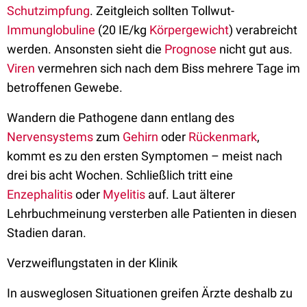
Schutzimpfung
. Zeitgleich sollten Tollwut-
Immunglobuline
(20 IE/kg
Körpergewicht
) verabreicht
werden. Ansonsten sieht die
Prognose
nicht gut aus.
Viren
vermehren sich nach dem Biss mehrere Tage im
betroffenen Gewebe.
Wandern die Pathogene dann entlang des
Nervensystems
zum
Gehirn
oder
Rückenmark
,
kommt es zu den ersten Symptomen – meist nach
drei bis acht Wochen. Schließlich tritt eine
Enzephalitis
oder
Myelitis
auf. Laut älterer
Lehrbuchmeinung versterben alle Patienten in diesen
Stadien daran.
Verzweiflungstaten in der Klinik
In ausweglosen Situationen greifen Ärzte deshalb zu