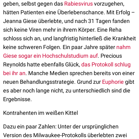
geben, selbst gegen das
Rabiesvirus
vorzugehen,
hätten Patienten eine Überlebenschance. Mit Erfolg –
Jeanna Giese überlebte, und nach 31 Tagen fanden
sich keine Viren mehr in ihrem Körper. Eine Reha
schloss sich an, und langfristig hinterließ die Krankheit
keine schweren Folgen. Ein paar Jahre später
nahm
Giese sogar ein Hochschulstudium auf
. Precious
Reynolds hatte ebenfalls Glück,
das Protokoll schlug
bei ihr an
. Manche Medien sprechen bereits von einer
neuen Behandlungsstrategie. Grund zur
Euphorie
gibt
es aber noch lange nicht, zu unterschiedlich sind die
Ergebnisse.
Kontrahenten im weißen Kittel
Dazu ein paar Zahlen: Unter der ursprünglichen
Version des Milwaukee-Protokolls überlebten zwei