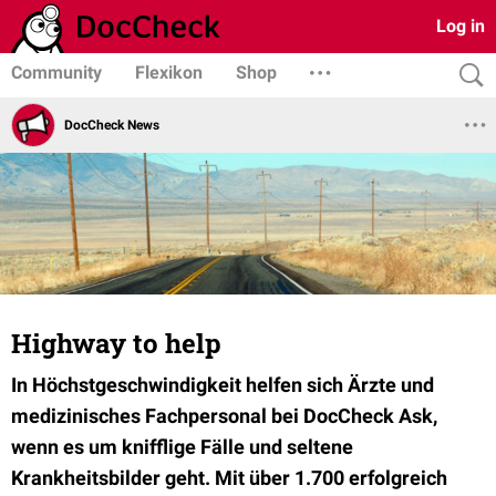
Log in
Community
Flexikon
Shop
DocCheck News
Highway to help
In Höchstgeschwindigkeit helfen sich Ärzte und
medizinisches Fachpersonal bei DocCheck Ask,
wenn es um knifflige Fälle und seltene
Krankheitsbilder geht. Mit über 1.700 erfolgreich