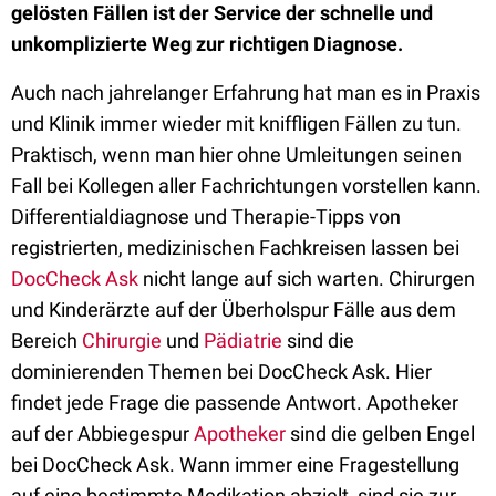
gelösten Fällen ist der Service der schnelle und
unkomplizierte Weg zur richtigen Diagnose.
Auch nach jahrelanger Erfahrung hat man es in Praxis
und Klinik immer wieder mit kniffligen Fällen zu tun.
Praktisch, wenn man hier ohne Umleitungen seinen
Fall bei Kollegen aller Fachrichtungen vorstellen kann.
Differentialdiagnose und Therapie-Tipps von
registrierten, medizinischen Fachkreisen lassen bei
DocCheck Ask
nicht lange auf sich warten. Chirurgen
und Kinderärzte auf der Überholspur Fälle aus dem
Bereich
Chirurgie
und
Pädiatrie
sind die
dominierenden Themen bei DocCheck Ask. Hier
findet jede Frage die passende Antwort. Apotheker
auf der Abbiegespur
Apotheker
sind die gelben Engel
bei DocCheck Ask. Wann immer eine Fragestellung
auf eine bestimmte Medikation abzielt, sind sie zur