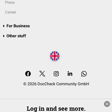
Press
Career
For Business
Other stuff
© 2026 DocCheck Community GmbH
Log in and see more.