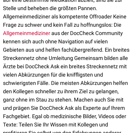
Stelle und beheben die größten Pannen.
Allgemeinmediziner als kompetente Offroader Keine
Frage zu schwer und kein Fall zu hoffnungslos: Die
Allgemeinmediziner
aus der DocCheck Community
kennen sich auch ohne Navigation auf vielen
Gebieten aus und helfen fachübergreifend. Ein breites
Streckennetz ohne Umleitung Gemeinsam bilden alle
Ärzte bei DocCheck Ask ein breites Streckennetz mit
vielen Abkürzungen für die kniffligsten und
schwierigsten Fälle. Die meisten Abkürzungen helfen
den Kollegen schneller zu ihrem Ziel zu gelangen,
ganz ohne im Stau zu stehen. Machen auch Sie mit
und prägen Sie DocCheck Ask als Experte auf Ihrem
Fachgebiet. Egal ob medizinische Bilder, Videos oder
Texte: Teilen Sie Ihr Wissen mit Kollegen und
profitieren Sie selbst von den Erfahrungen anderer