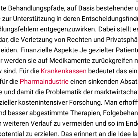
te Behandlungspfade, auf Basis bestehender u
- zur Unterstützung in deren Entscheidungsfin
ungsfehlern entgegenzuwirken. Dabei stellt e
ar, die Verletzung von Rechten und Privatsphä
eiden. Finanzielle Aspekte Je gezielter Patien
r werden sie auf Medikamente zurückgreifen m
 sind. Für die
Krankenkassen
bedeutet das ein
für die
Pharmaindustrie
einen sinkenden Absat
e und damit die Problematik der marktwirtscha
zieller kostenintensiver Forschung. Man erhoff
und besser abgestimmte Therapien, Folgebeha
 weiteren Verlauf zu vermeiden und so im Ende
tential zu erzielen. Das erinnert an die Idee la