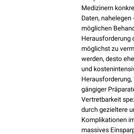
Medizinern konkre
Daten, nahelegen 
möglichen Behandl
Herausforderung d
möglichst zu verm
werden, desto ehe
und kostenintensiv
Herausforderung, 
gängiger Präparat
Vertretbarkeit spe
durch gezieltere 
Komplikationen im
massives Einsparpo