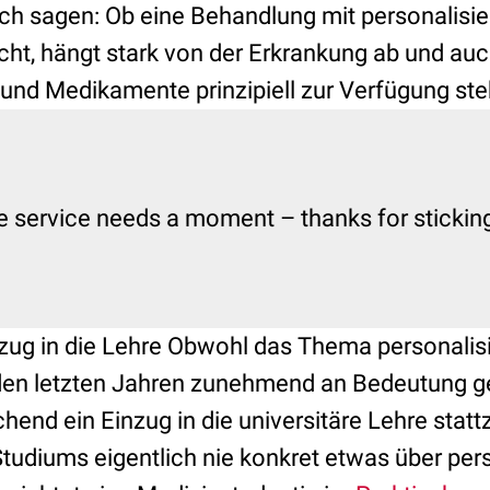
ich sagen: Ob eine Behandlung mit personalisie
nicht, hängt stark von der Erkrankung ab und a
und Medikamente prinzipiell zur Verfügung ste
zug in die Lehre Obwohl das Thema personalisi
 den letzten Jahren zunehmend an Bedeutung 
chend ein Einzug in die universitäre Lehre statt
tudiums eigentlich nie konkret etwas über pers