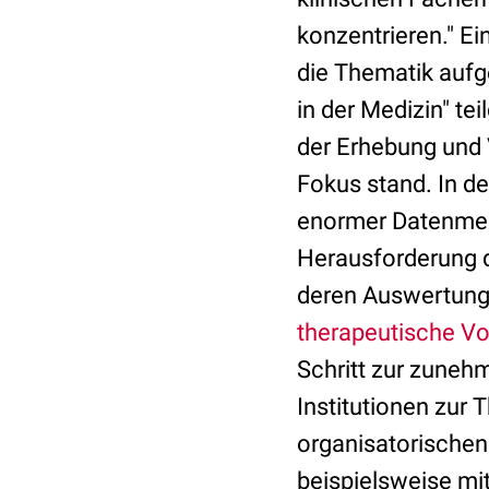
konzentrieren." Ei
die Thematik aufg
in der Medizin" te
der Erhebung und 
Fokus stand. In de
enormer Datenmeng
Herausforderung 
deren Auswertung 
therapeutische Vo
Schritt zur zune
Institutionen zur
organisatorische
beispielsweise m