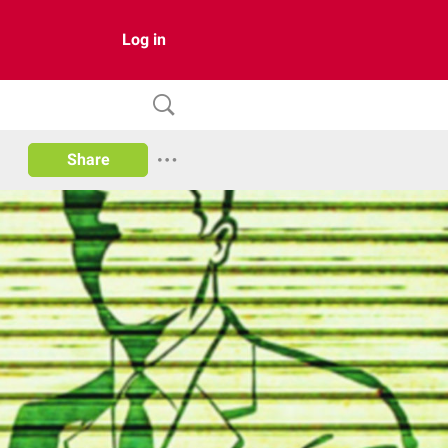
Log in
Share