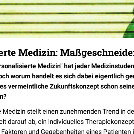
ierte Medizin: Maßgeschneide
sonalisierte Medizin" hat jeder Medizinstude
ch worum handelt es sich dabei eigentlich g
ses vermeintliche Zukunftskonzept schon sein
en?
te Medizin stellt einen zunehmenden Trend in 
ielt darauf ab, ein individuelles Therapiekonzep
 Faktoren und Gegebenheiten eines Patienten 