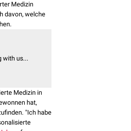
rter Medizin
uch davon, welche
hen.
erte Medizin in
gewonnen hat,
zufinden. "Ich habe
onalisierte