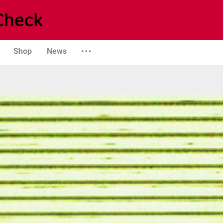
Shop
News