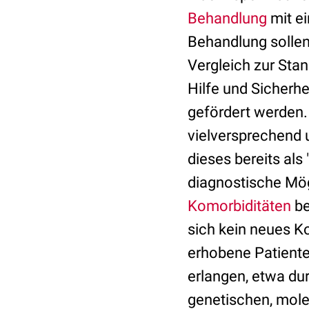
Behandlung
mit ei
Behandlung sollen
Vergleich zur St
Hilfe und Sicherhe
gefördert werden
vielversprechend 
dieses bereits als 
diagnostische Mögl
Komorbiditäten
be
sich kein neues K
erhobene Patiente
erlangen, etwa du
genetischen, mole