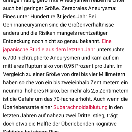
auch bei geringer Größe. Zerebrales Aneurysma:
Eines unter Hundert reißt jedes Jahr Bei
Gehirnaneurysmen sind die Größenverhältnisse
anders und die Risiken mangels rechtzeitiger
Entdeckung noch nicht so genau bekannt.
Eine
japanische Studie aus dem letzten Jahr
untersuchte
6.700 nichtruptierte Aneurysmen und kam auf ein
mittleres Rupturrisiko von 0,95 Prozent pro Jahr. Im
Vergleich zu einer Größe von drei bis vier Millimetern
haben solche von ein bis zweieinhalb Zentimetern ein
neunmal höheres Risiko, bei mehr als 2,5 Zentimetern
ist die Gefahr um das 70-fache erhöht. Auch wenn die
Überlebensrate einer
Subarachnoidalblutung
in den
letzten Jahren auf nahezu zwei Drittel stieg, trägt
doch etwa die Hälfte der Überlebenden kognitive
Schäden bei einem Riss