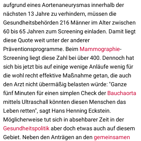
aufgrund eines Aortenaneurysmas innerhalb der
nächsten 13 Jahre zu verhindern, müssen die
Gesundheitsbehörden 216 Männer im Alter zwischen
60 bis 65 Jahren zum Screening einladen. Damit liegt
diese Quote weit unter der anderer
Präventionsprogramme. Beim
Mammographie
-
Screening liegt diese Zahl bei über 400. Dennoch hat
sich bis jetzt bis auf einige wenige Anläufe wenig für
die wohl recht effektive Maßnahme getan, die auch
den Arzt nicht übermäßig belasten würde: "Ganze
fünf Minuten für einen simplen Check der
Bauchaorta
mittels Ultraschall könnten diesen Menschen das
Leben retten", sagt Hans Henning Eckstein.
Möglicherweise tut sich in absehbarer Zeit in der
Gesundheitspolitik
aber doch etwas auch auf diesem
Gebiet. Neben den Anträgen an den
gemeinsamen