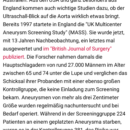
England kommen auch wichtige Studien dazu, ob der
Ultraschall-Blick auf die Aorta wirklich etwas bringt.
Bereits 1997 startete in England die "UK Multicenter
Aneurysm Screening Study" (MASS). Sie wurde jetzt,
mit 13 Jahren Nachbeobachtung, ein letztes mal
ausgewertet und
im "British Journal of Surgery"
publiziert
. Die Forscher nahmen damals die
Hauptschlagadern von rund 27.000 Männern im Alter
zwischen 65 und 74 unter die Lupe und verglichen das
Schicksal ihrer Probanden mit einer ebenso großen
Kontrollgruppe, die keine Einladung zum Screening
bekam. Aneurysmen von mehr als drei Zentimeter
Größe wurden regelmäßig nachuntersucht und bei
Bedarf operiert. Während in der Screeninggruppe 224
Patienten an einem geplatzten Aneurysma starben,
waren es in der Kontrollgruppe 381, das Risiko war