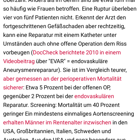
so häufig wie Frauen betroffen. Eine Ruptur überleben
vier von fünf Patienten nicht. Erkennt der Arzt den
fortgeschrittenen Gefäßschaden aber rechtzeitig,
kann eine Reparatur mit einem Katheter unter
Umständen auch ohne offene Operation dem Riss
vorbeugen (
DocCheck berichtete 2010 in einem
Videobeitrag
über "EVAR" = endovaskuläre
Aneurysmenrepararur). Sie ist im Vergleich teurer,
aber gemessen an der perioperativen Mortalität
sicherer
: Etwa 5 Prozent bei der offenen OP,
gegenüber 2 Prozent bei der
endovaskulären
Reparatur. Screening: Mortalität um 40 Prozent
geringer Ein mindestens einmaliges Aortenscreening
erhalten Männer im Rentenalter inzwischen
in den
USA, Großbritannien, Italien, Schweden und
Australien. Aus den USA und ganz besonders aus