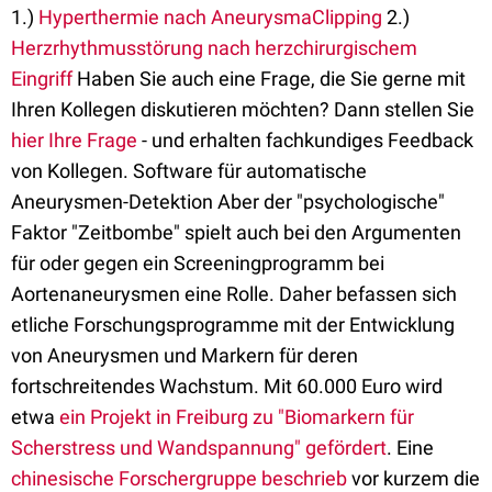
1.)
Hyperthermie nach AneurysmaClipping
2.)
Herzrhythmusstörung nach herzchirurgischem
Eingriff
Haben Sie auch eine Frage, die Sie gerne mit
Ihren Kollegen diskutieren möchten? Dann stellen Sie
hier Ihre Frage
- und erhalten fachkundiges Feedback
von Kollegen. Software für automatische
Aneurysmen-Detektion Aber der "psychologische"
Faktor "Zeitbombe" spielt auch bei den Argumenten
für oder gegen ein Screeningprogramm bei
Aortenaneurysmen eine Rolle. Daher befassen sich
etliche Forschungsprogramme mit der Entwicklung
von Aneurysmen und Markern für deren
fortschreitendes Wachstum. Mit 60.000 Euro wird
etwa
ein Projekt in Freiburg zu "Biomarkern für
Scherstress und Wandspannung" gefördert
. Eine
chinesische Forschergruppe beschrieb
vor kurzem die