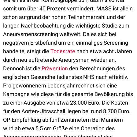
somit um über 40 Prozent vermindert. MASS ist allein
schon aufgrund der hohen Teilnehmerzahl und der
langen Nachbeobachtung die wichtigste Studie zum
Aneurysmenscreening weltweit. Da es sich bei
negativem Erstbefund um ein einmaliges Screening
handelte, steigt die
Todesrate
nach etwa acht Jahren
durch neu auftretende Aneurysmen wieder an.
Dennoch ist die
Prävention
den Berechnungen des
englischen Gesundheitsdienstes NHS nach effektiv.
Pro gewonnenem Lebensjahr rechnet sich eine
Kampagne wie diese für die gesamte Bevölkerung bis
zu einer Ausgabe von etwa 23.000 Euro. Die Kosten
für den Aorten-Ultraschall liegen bei rund 8.700 Euro.
OP-Empfehlung ab fünf Zentimetern Bei Männern
wird ab etwa 5,5 cm Größe eine Operation des
Aneurysmas notwendig. Dann übersteigt das