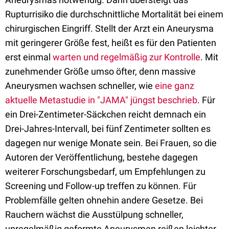
Rupturrisiko die durchschnittliche Mortalität bei einem
chirurgischen Eingriff. Stellt der Arzt ein Aneurysma
mit geringerer Größe fest, heißt es für den Patienten
erst einmal
warten und regelmäßig zur Kontrolle
. Mit
zunehmender Größe umso öfter, denn massive
Aneurysmen wachsen schneller, wie
eine ganz
aktuelle Metastudie in "JAMA" jüngst beschrieb
. Für
ein Drei-Zentimeter-Säckchen reicht demnach ein
Drei-Jahres-Intervall, bei fünf Zentimeter sollten es
dagegen nur wenige Monate sein. Bei Frauen, so die
Autoren der Veröffentlichung, bestehe dagegen
weiterer Forschungsbedarf, um Empfehlungen zu
Screening und Follow-up treffen zu können. Für
Problemfälle gelten ohnehin andere Gesetze. Bei
Rauchern wächst die Ausstülpung schneller,
unregelmäßig geformte Aneurysmen reißen leichter