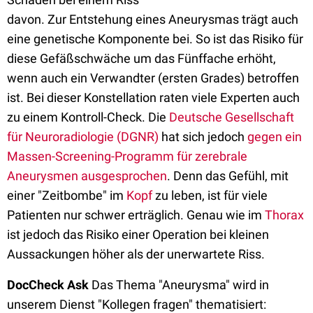
davon. Zur Entstehung eines Aneurysmas trägt auch
eine genetische Komponente bei. So ist das Risiko für
diese Gefäßschwäche um das Fünffache erhöht,
wenn auch ein Verwandter (ersten Grades) betroffen
ist. Bei dieser Konstellation raten viele Experten auch
zu einem Kontroll-Check. Die
Deutsche Gesellschaft
für Neuroradiologie (DGNR)
hat sich jedoch
gegen ein
Massen-Screening-Programm für zerebrale
Aneurysmen ausgesprochen
. Denn das Gefühl, mit
einer "Zeitbombe" im
Kopf
zu leben, ist für viele
Patienten nur schwer erträglich. Genau wie im
Thorax
ist jedoch das Risiko einer Operation bei kleinen
Aussackungen höher als der unerwartete Riss.
DocCheck Ask
Das Thema "Aneurysma" wird in
unserem Dienst "Kollegen fragen" thematisiert: