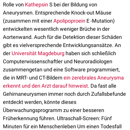
Rolle von
Kathepsin
S bei der Bildung von
Aneurysmen. Entsprechende Knock-out Mäuse
(zusammen mit einer
Apolipoproein
E -Mutation)
entwickelten wesentlich weniger Brüche in der
Aortenwand. Auch für die Detektion dieser Schäden
gibt es vielversprechende Entwicklungsansätze. An
der
Universität Magdeburg
haben sich schließlich
Computerwissenschaftler und Neuroradiologen
zusammengetan und eine Software programmiert,
die in MRT- und CT-Bildern
ein zerebrales Aneurysma
erkennt und den Arzt darauf hinweist
. Da fast alle
Gehirnaneurysmen immer noch durch Zufallsbefunde
entdeckt werden, könnte dieses
Überwachungsprogramm zu einer besseren
Früherkennung führen. Ultraschall-Screen: Fünf
Minuten für ein Menschenleben Um einen Todesfall