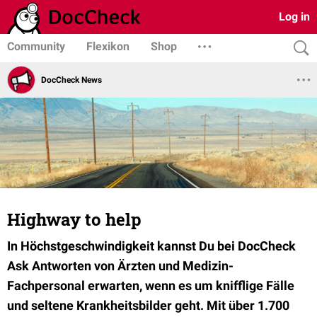
Log in
Community
Flexikon
Shop
DocCheck News
Highway to help
In Höchstgeschwindigkeit kannst Du bei DocCheck
Ask Antworten von Ärzten und Medizin-
Fachpersonal erwarten, wenn es um knifflige Fälle
und seltene Krankheitsbilder geht. Mit über 1.700