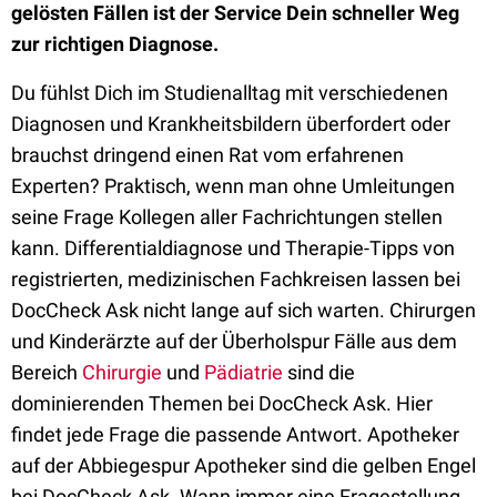
gelösten Fällen ist der Service Dein schneller Weg
zur richtigen Diagnose.
Du fühlst Dich im Studienalltag mit verschiedenen
Diagnosen und Krankheitsbildern überfordert oder
brauchst dringend einen Rat vom erfahrenen
Experten? Praktisch, wenn man ohne Umleitungen
seine Frage Kollegen aller Fachrichtungen stellen
kann. Differentialdiagnose und Therapie-Tipps von
registrierten, medizinischen Fachkreisen lassen bei
DocCheck Ask nicht lange auf sich warten. Chirurgen
und Kinderärzte auf der Überholspur Fälle aus dem
Bereich
Chirurgie
und
Pädiatrie
sind die
dominierenden Themen bei DocCheck Ask. Hier
findet jede Frage die passende Antwort. Apotheker
auf der Abbiegespur Apotheker sind die gelben Engel
bei DocCheck Ask. Wann immer eine Fragestellung