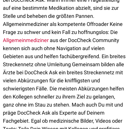
auf eine bestimmte Medikation abzielt, sind sie zur
Stelle und beheben die größten Pannen.
Allgemeinmediziner als kompetente Offroader Keine
Frage zu schwer und kein Fall zu hoffnungslos: Die
Allgemeinmediziner
aus der DocCheck Community
kennen sich auch ohne Navigation auf vielen
Gebieten aus und helfen fachübergreifend. Ein breites
Streckennetz ohne Umleitung Gemeinsam bilden alle
Ärzte bei DocCheck Ask ein breites Streckennetz mit
vielen Abkürzungen für die kniffligsten und
schwierigsten Fälle. Die meisten Abkürzungen helfen
den Kollegen schneller zu ihrem Ziel zu gelangen,
ganz ohne im Stau zu stehen. Mach auch Du mit und
präge DocCheck Ask als Experte auf Deinem
Fachgebiet. Egal ob medizinische Bilder, Videos oder
Texte: Teile Dein Wissen mit Kollegen und profitiere