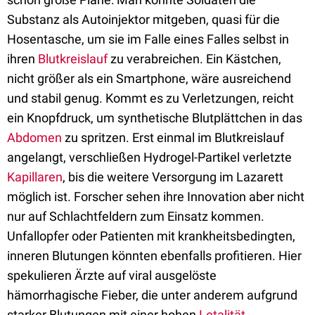
Substanz als Autoinjektor mitgeben, quasi für die
Hosentasche, um sie im Falle eines Falles selbst in
ihren
Blutkreislauf
zu verabreichen. Ein Kästchen,
nicht größer als ein Smartphone, wäre ausreichend
und stabil genug. Kommt es zu Verletzungen, reicht
ein Knopfdruck, um synthetische Blutplättchen in das
Abdomen
zu spritzen. Erst einmal im Blutkreislauf
angelangt, verschließen Hydrogel-Partikel verletzte
Kapillaren
, bis die weitere Versorgung im Lazarett
möglich ist. Forscher sehen ihre Innovation aber nicht
nur auf Schlachtfeldern zum Einsatz kommen.
Unfallopfer oder Patienten mit krankheitsbedingten,
inneren Blutungen könnten ebenfalls profitieren. Hier
spekulieren Ärzte auf viral ausgelöste
hämorrhagische Fieber, die unter anderem aufgrund
starker Blutungen mit einer hohen
Letalität