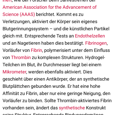
American Association for the Advancement of
Science (AAAS)
berichtet. Kommt es zu
Verletzungen, aktiviert der Körper sein eigenes
Blutgerinnungssystem – und die künstlichen Partikel
gleich mit. Entsprechende Tests an
Endothelzellen
und an Nagetieren haben dies bestätigt.
Fibrinogen
,
Vorläufer von
Fibrin
, polymerisiert unter dem Einfluss
von
Thrombin
zu komplexen Strukturen. Hydrogel-
Teilchen im Blut, ihr Durchmesser liegt bei einem
Mikrometer
, werden ebenfalls aktiviert. Dies
geschieht über einen Antikörper, der an synthetische
Blutplättchen gebunden wurde. Er hat eine hohe
Affinität zu Fibrin, aber nur eine geringe Neigung, den
Vorläufer zu binden. Sollte Thrombin-aktiviertes Fibrin
vorhanden sein, ändert das
synthetische
Konstrukt
seine Struktur. Entsprechende Bindungsdomänen