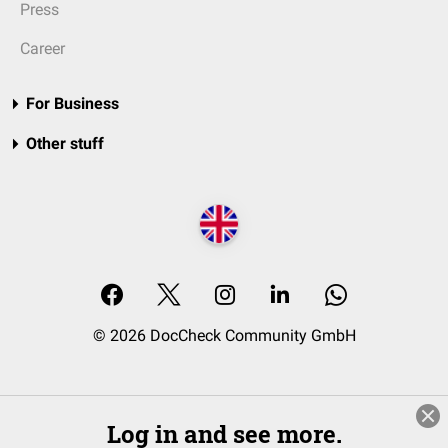
Press
Career
For Business
Other stuff
© 2026 DocCheck Community GmbH
Log in and see more.