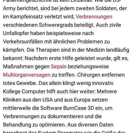
Army berichtet, sind bei jedem zweiten Soldaten, der
im Kampfeinsatz verletzt wird,
Verbrennungen
verschiedenen Schweregrads beteiligt. Auch zivile
Unfallopfer haben beispielsweise nach
Verkehrsunfällen mit ähnlichen Problemen zu
kämpfen. Die Therapien sind in der Medizin landläufig
bekannt: Nachdem erste Hilfe geleistet wurde, gilt es,
Maßnahmen gegen
Sepsis
beziehungsweise
Multiorganversagen
zu treffen. Chirurgen entfernen
totes Gewebe. Das allein klingt wenig innovativ.
Kollege Computer hilft auch hier weiter: Mehrere
Kliniken aus den USA und aus Europa setzen
mittlerweile die Software BurnCase 3D ein, um
Verbrennungen zu dokumentieren und die
Behandlung zu optimieren. Aus diversen Daten
berechnet das System Parameter wie die Größe der