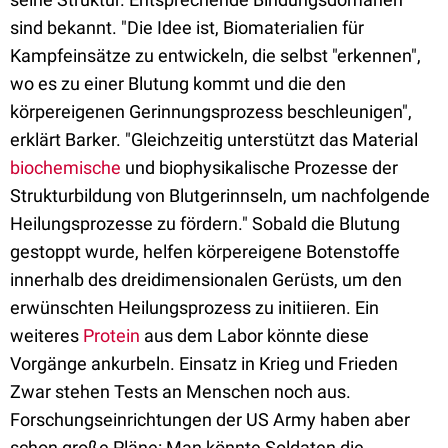
sind bekannt. "Die Idee ist, Biomaterialien für
Kampfeinsätze zu entwickeln, die selbst "erkennen",
wo es zu einer Blutung kommt und die den
körpereigenen Gerinnungsprozess beschleunigen",
erklärt Barker. "Gleichzeitig unterstützt das Material
biochemische
und biophysikalische Prozesse der
Strukturbildung von Blutgerinnseln, um nachfolgende
Heilungsprozesse zu fördern." Sobald die Blutung
gestoppt wurde, helfen körpereigene Botenstoffe
innerhalb des dreidimensionalen Gerüsts, um den
erwünschten Heilungsprozess zu initiieren. Ein
weiteres
Protein
aus dem Labor könnte diese
Vorgänge ankurbeln. Einsatz in Krieg und Frieden
Zwar stehen Tests an Menschen noch aus.
Forschungseinrichtungen der US Army haben aber
schon große Pläne: Man könnte Soldaten die