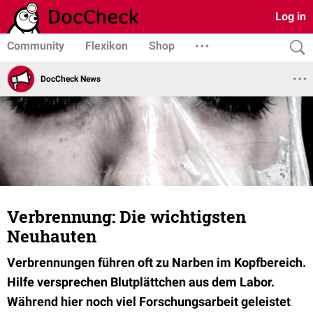
Log in
Community
Flexikon
Shop
DocCheck News
Verbrennung: Die wichtigsten
Neuhauten
Verbrennungen führen oft zu Narben im Kopfbereich.
Hilfe versprechen Blutplättchen aus dem Labor.
Während hier noch viel Forschungsarbeit geleistet