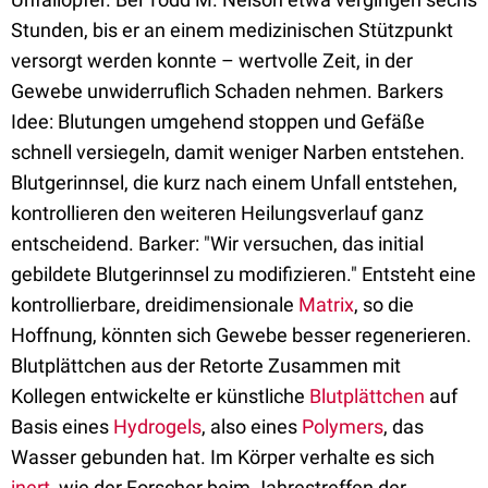
Stunden, bis er an einem medizinischen Stützpunkt
versorgt werden konnte – wertvolle Zeit, in der
Gewebe unwiderruflich Schaden nehmen. Barkers
Idee: Blutungen umgehend stoppen und Gefäße
schnell versiegeln, damit weniger Narben entstehen.
Blutgerinnsel, die kurz nach einem Unfall entstehen,
kontrollieren den weiteren Heilungsverlauf ganz
entscheidend. Barker: "Wir versuchen, das initial
gebildete Blutgerinnsel zu modifizieren." Entsteht eine
kontrollierbare, dreidimensionale
Matrix
, so die
Hoffnung, könnten sich Gewebe besser regenerieren.
Blutplättchen aus der Retorte Zusammen mit
Kollegen entwickelte er künstliche
Blutplättchen
auf
Basis eines
Hydrogels
, also eines
Polymers
, das
Wasser gebunden hat. Im Körper verhalte es sich
inert
, wie der Forscher beim Jahrestreffen der