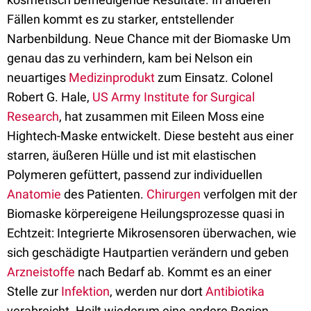
Fällen kommt es zu starker, entstellender
Narbenbildung. Neue Chance mit der Biomaske Um
genau das zu verhindern, kam bei Nelson ein
neuartiges
Medizinprodukt
zum Einsatz. Colonel
Robert G. Hale,
US Army Institute for Surgical
Research
, hat zusammen mit Eileen Moss eine
Hightech-Maske entwickelt. Diese besteht aus einer
starren, äußeren Hülle und ist mit elastischen
Polymeren gefüttert, passend zur individuellen
Anatomie
des Patienten.
Chirurgen
verfolgen mit der
Biomaske körpereigene Heilungsprozesse quasi in
Echtzeit: Integrierte Mikrosensoren überwachen, wie
sich geschädigte Hautpartien verändern und geben
Arzneistoffe
nach Bedarf ab. Kommt es an einer
Stelle zur
Infektion
, werden nur dort
Antibiotika
verabreicht. Heilt wiederum eine andere Region