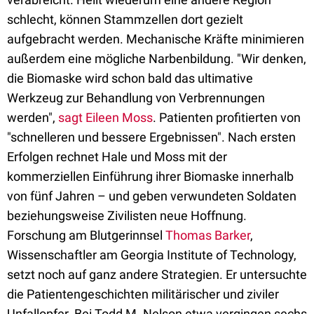
schlecht, können Stammzellen dort gezielt
aufgebracht werden. Mechanische Kräfte minimieren
außerdem eine mögliche Narbenbildung. "Wir denken,
die Biomaske wird schon bald das ultimative
Werkzeug zur Behandlung von Verbrennungen
werden",
sagt Eileen Moss
. Patienten profitierten von
"schnelleren und bessere Ergebnissen". Nach ersten
Erfolgen rechnet Hale und Moss mit der
kommerziellen Einführung ihrer Biomaske innerhalb
von fünf Jahren – und geben verwundeten Soldaten
beziehungsweise Zivilisten neue Hoffnung.
Forschung am Blutgerinnsel
Thomas Barker
,
Wissenschaftler am Georgia Institute of Technology,
setzt noch auf ganz andere Strategien. Er untersuchte
die Patientengeschichten militärischer und ziviler
Unfallopfer. Bei Todd M. Nelson etwa vergingen sechs