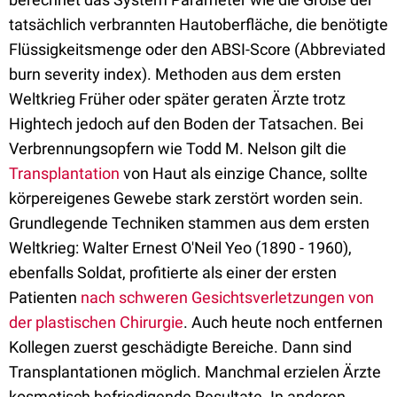
tatsächlich verbrannten Hautoberfläche, die benötigte
Flüssigkeitsmenge oder den ABSI-Score (Abbreviated
burn severity index). Methoden aus dem ersten
Weltkrieg Früher oder später geraten Ärzte trotz
Hightech jedoch auf den Boden der Tatsachen. Bei
Verbrennungsopfern wie Todd M. Nelson gilt die
Transplantation
von Haut als einzige Chance, sollte
körpereigenes Gewebe stark zerstört worden sein.
Grundlegende Techniken stammen aus dem ersten
Weltkrieg: Walter Ernest O'Neil Yeo (1890 - 1960),
ebenfalls Soldat, profitierte als einer der ersten
Patienten
nach schweren Gesichtsverletzungen von
der plastischen Chirurgie
. Auch heute noch entfernen
Kollegen zuerst geschädigte Bereiche. Dann sind
Transplantationen möglich. Manchmal erzielen Ärzte
kosmetisch befriedigende Resultate. In anderen