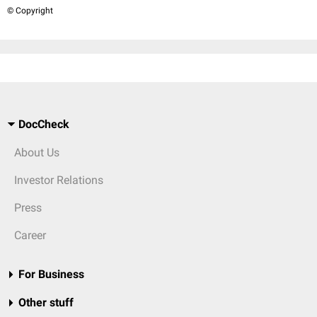
© Copyright
DocCheck
About Us
Investor Relations
Press
Career
For Business
Other stuff