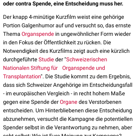
oder contra Spende, eine Entscheidung muss her.
Der knapp 4-minütige Kurzfilm weist eine gehörige
Portion Galgenhumor auf und versucht so, das ernste
Thema
Organspende
in ungewöhnlicher Form wieder
in den Fokus der Öffentlichkeit zu rücken. Die
Notwendigkeit des Kurzfilms zeigt auch eine kürzlich
durchgeführte
Studie
der "
Schweizerischen
Nationalen Stiftung für Organspende und
Transplantation
". Die Studie kommt zu dem Ergebnis,
dass sich Schweizer Angehörige im Entscheidungsfall
- im europäischen Vergleich - in recht hohem Maße
gegen eine Spende der
Organe
des Verstorbenen
entscheiden. Um Hinterbliebenen diese Entscheidung
abzunehmen, versucht die Kampagne die potentiellen
Spender selbst in die Verantwortung zu nehmen, aber
seht selbst: Wie ist Eure Meinung zur Kampagne?