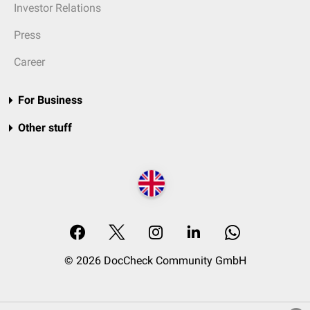
Investor Relations
Press
Career
For Business
Other stuff
© 2026 DocCheck Community GmbH