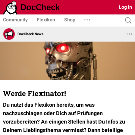
Log in
Community
Flexikon
Shop
DocCheck News
Werde Flexinator!
Du nutzt das Flexikon bereits, um was
nachzuschlagen oder Dich auf Prüfungen
vorzubereiten? An einigen Stellen hast Du Infos zu
Deinem Lieblingsthema vermisst? Dann beteilige