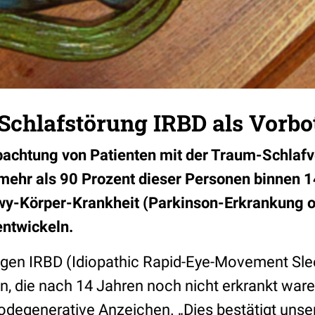
Schlafstörung IRBD als Vorbo
bachtung von Patienten mit der Traum-Schlafv
mehr als 90 Prozent dieser Personen binnen 1
wy-Körper-Krankheit (Parkinson-Erkrankung o
ntwickeln.
igen IRBD (Idiopathic Rapid-Eye-Movement Sle
n, die nach 14 Jahren noch nicht erkrankt ware
rodegenerative Anzeichen. „Dies bestätigt uns