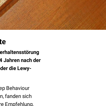
te
erhaltensstörung
4 Jahren nach der
der die Lewy-
ep Behaviour
n, fanden sich
ere Empfehlung,