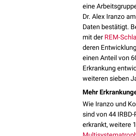
eine Arbeitsgrupp
Dr. Alex Iranzo am
Daten bestätigt. 
mit der
REM-Schla
deren Entwicklung
einen Anteil von 6
Erkrankung entwic
weiteren sieben J
Mehr Erkrankunge
Wie Iranzo und Kol
sind von 44 IRBD-
erkrankt, weitere
Multisystematrop