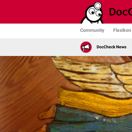
Community
Flexikon
DocCheck News