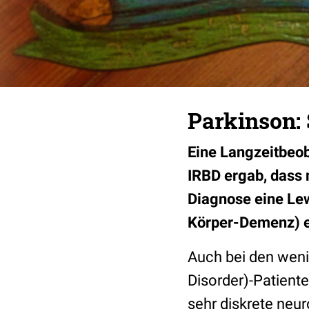
Parkinson: 
Eine Langzeitbeo
IRBD ergab, dass 
Diagnose eine Le
Körper-Demenz) e
Auch bei den wen
Disorder)-Patiente
sehr diskrete neu