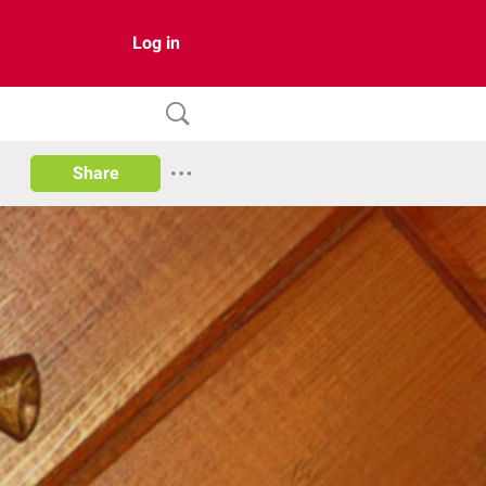
Log in
Share