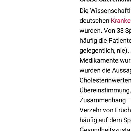
Die Wissenschaftl
deutschen
Kranke
wurden. Von 33 Sp
häufig die Patien
gelegentlich, nie
Medikamente wurde
wurden die Aussag
Cholesterinwerten
Übereinstimmung, 
Zusammenhang – w
Verzehr von Früch
häufig auf dem Sp
Gesundheitszusta