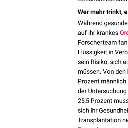
Wer mehr trinkt, e
Während gesunde M
auf ihr krankes
Or
Forscherteam fan
Flüssigkeit in Ver
sein Risiko, sich 
müssen. Von den b
Prozent männlich.
der Untersuchung (
25,5 Prozent muss
sich ihr Gesundhe
Transplantation ni