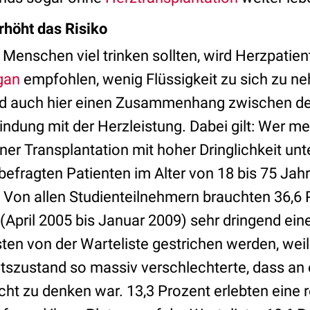
rhöht das Risiko
enschen viel trinken sollten, wird Herzpatien
gan
empfohlen, wenig Flüssigkeit zu sich zu n
d auch hier einen Zusammenhang zwischen de
bindung mit der Herzleistung. Dabei gilt: Wer meh
einer Transplantation mit hoher Dringlichkeit un
efragten Patienten im Alter von 18 bis 75 Jah
 Von allen Studienteilnehmern brauchten 36,6 
April 2005 bis Januar 2009) sehr dringend ein
ten von der Warteliste gestrichen werden, weil
itszustand so massiv verschlechterte, dass an 
cht zu denken war. 13,3 Prozent erlebten eine 