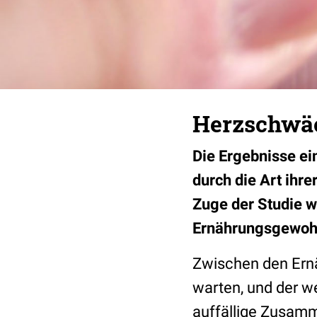
Herzschwäc
Die Ergebnisse ei
durch die Art ihr
Zuge der Studie w
Ernährungsgewohn
Zwischen den Ernä
warten, und der w
auffällige Zusamm