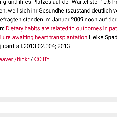
fgrund ihres Platzes auf der Warteliste. 10,6 
en, weil sich ihr Gesundheitszustand deutlich v
Befragten standen im Januar 2009 noch auf der 
n:
Dietary habits are related to outcomes in pat
lure awaiting heart transplantation
Heike Spade
/j.cardfail.2013.02.004; 2013
eaver /flickr
/
CC BY