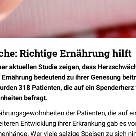
he: Richtige Ernährung hilft
ner aktuellen Studie zeigen, dass Herzschwäc
er Ernährung bedeutend zu ihrer Genesung bei
urden 318 Patienten, die auf ein Spenderherz 
heiten befragt.
hrungsgewohnheiten der Patienten, die auf e
eiteren Entwicklung ihrer Erkrankung gab es vo
enhänge: Wer viele salzige Speisen zu sich ni