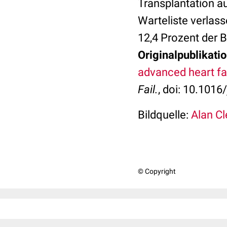
Transplantation au
Warteliste verlass
12,4 Prozent der 
Originalpublikatio
advanced heart fai
Fail.
, doi: 10.1016
Bildquelle:
Alan Cl
© Copyright