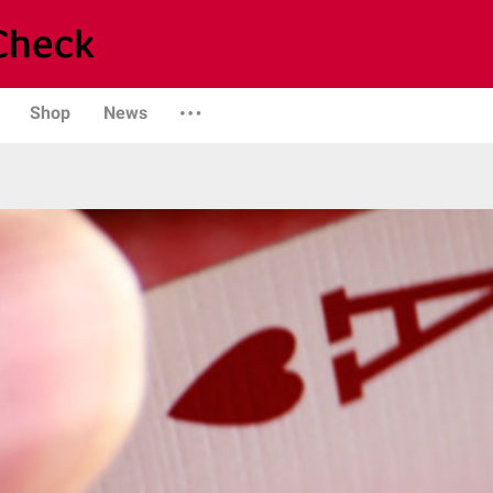
Shop
News