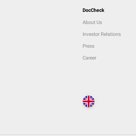
DocCheck
About Us
Investor Relations
Press
Career