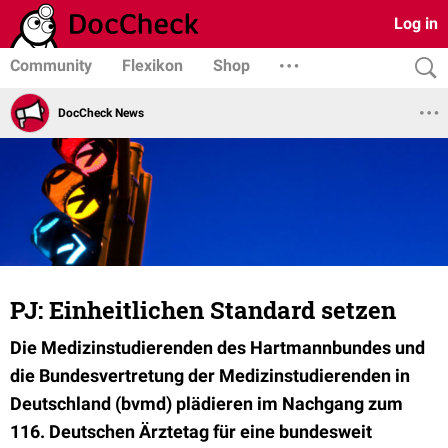
Log in
Community
Flexikon
Shop
DocCheck News
PJ: Einheitlichen Standard setzen
Die Medizinstudierenden des Hartmannbundes und
die Bundesvertretung der Medizinstudierenden in
Deutschland (bvmd) plädieren im Nachgang zum
116. Deutschen Ärztetag für eine bundesweit