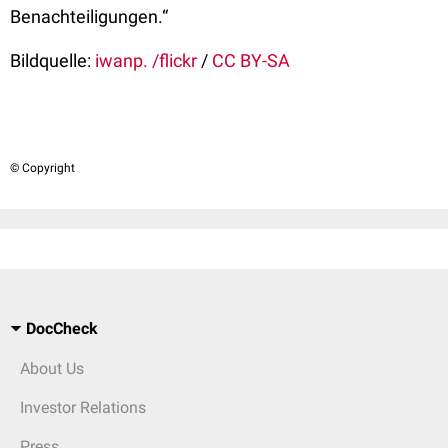
Benachteiligungen.“
Bildquelle:
iwanp. /flickr
/
CC BY-SA
© Copyright
DocCheck
About Us
Investor Relations
Press