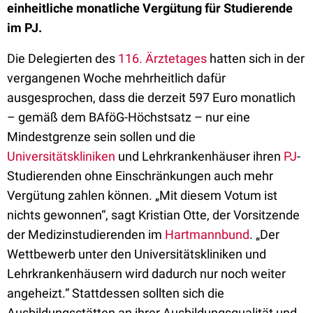
einheitliche monatliche Vergütung für Studierende
im PJ.
Die Delegierten des
116. Ärztetages
hatten sich in der
vergangenen Woche mehrheitlich dafür
ausgesprochen, dass die derzeit 597 Euro monatlich
– gemäß dem BAföG-Höchstsatz – nur eine
Mindestgrenze sein sollen und die
Universitätskliniken
und Lehrkrankenhäuser ihren
PJ
-
Studierenden ohne Einschränkungen auch mehr
Vergütung zahlen können. „Mit diesem Votum ist
nichts gewonnen“, sagt Kristian Otte, der Vorsitzende
der Medizinstudierenden im
Hartmannbund
. „Der
Wettbewerb unter den Universitätskliniken und
Lehrkrankenhäusern wird dadurch nur noch weiter
angeheizt.“ Stattdessen sollten sich die
Ausbildungsstätten an ihrer Ausbildungsqualität und