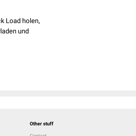
ck Load holen,
laden und
Other stuff
Contact