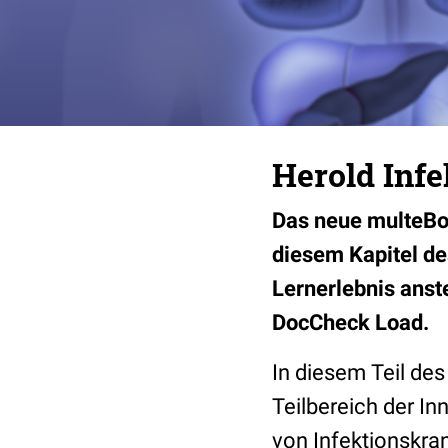
Herold Infek
Das neue multeBook
diesem Kapitel de
Lernerlebnis anst
DocCheck Load.
In diesem Teil des
Teilbereich der I
von Infektionskra