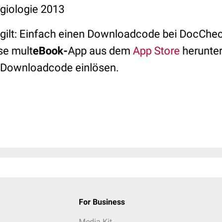
giologie 2013
 gilt: Einfach einen Downloadcode bei DocChe
se mult
eBook-
App aus dem
App Store
herunter
 Downloadcode einlösen.
For Business
Media Kit