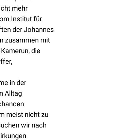
icht mehr
m Institut für
ten der Johannes
hren zusammen mit
, Kamerun, die
ffer,
me in der
n Alltag
schancen
m meist nicht zu
suchen wir nach
irkungen