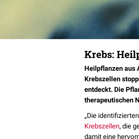
Krebs: Hei
Heilpflanzen aus 
Krebszellen stopp
entdeckt. Die Pfl
therapeutischen 
„Die identifizierte
Krebszellen
, die 
damit eine hervor