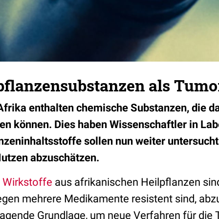
lpflanzensubstanzen als Tumo
Afrika enthalten chemische Substanzen, die 
en können. Dies haben Wissenschaftler in La
anzeninhaltsstoffe sollen nun weiter untersuch
Nutzen abzuschätzen.
n
Wirkstoffe
aus afrikanischen Heilpflanzen sind
gegen mehrere Medikamente resistent sind, abzu
ragende Grundlage, um neue Verfahren für die 