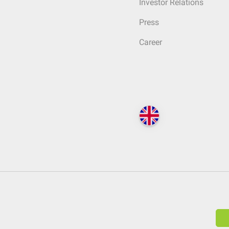
Investor Relations
Press
Career