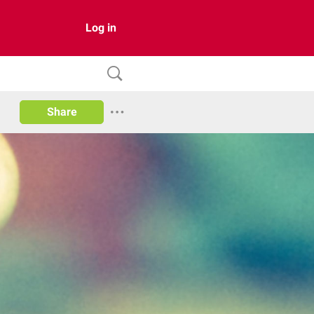
Log in
Share