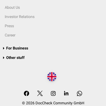
About Us
Investor Relations
Press
Career
For Business
Other stuff
© 2026 DocCheck Community GmbH