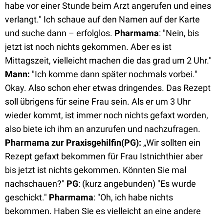
habe vor einer Stunde beim Arzt angerufen und eines
verlangt." Ich schaue auf den Namen auf der Karte
und suche dann – erfolglos.
Pharmama
: "Nein, bis
jetzt ist noch nichts gekommen. Aber es ist
Mittagszeit, vielleicht machen die das grad um 2 Uhr."
Mann:
"Ich komme dann später nochmals vorbei."
Okay. Also schon eher etwas dringendes. Das Rezept
soll übrigens für seine Frau sein. Als er um 3 Uhr
wieder kommt, ist immer noch nichts gefaxt worden,
also biete ich ihm an anzurufen und nachzufragen.
Pharmama zur Praxisgehilfin(PG):
„Wir sollten ein
Rezept gefaxt bekommen für Frau Istnichthier aber
bis jetzt ist nichts gekommen. Könnten Sie mal
nachschauen?"
PG
: (kurz angebunden) "Es wurde
geschickt."
Pharmama
: "Oh, ich habe nichts
bekommen. Haben Sie es vielleicht an eine andere