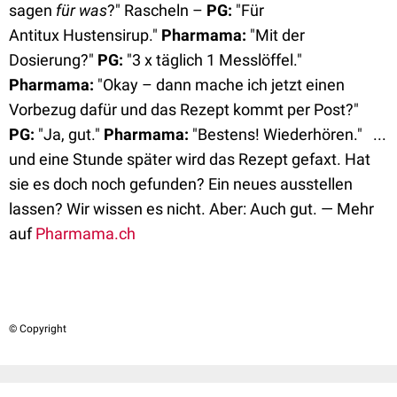
sagen
für was
?" Rascheln –
PG:
"Für
Antitux Hustensirup."
Pharmama:
"Mit der
Dosierung?"
PG:
"3 x täglich 1 Messlöffel."
Pharmama:
"Okay – dann mache ich jetzt einen
Vorbezug dafür und das Rezept kommt per Post?"
PG:
"Ja, gut."
Pharmama:
"Bestens! Wiederhören." ...
und eine Stunde später wird das Rezept gefaxt. Hat
sie es doch noch gefunden? Ein neues ausstellen
lassen? Wir wissen es nicht. Aber: Auch gut. — Mehr
auf
Pharmama.ch
© Copyright