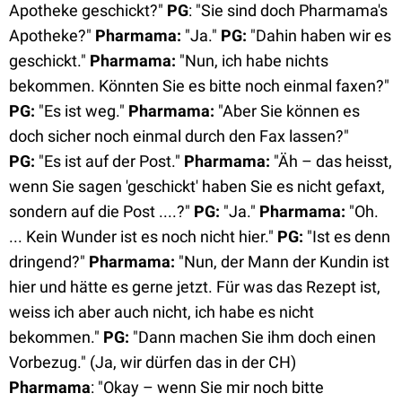
Apotheke geschickt?"
PG
: "Sie sind doch Pharmama's
Apotheke?"
Pharmama:
"Ja."
PG:
"Dahin haben wir es
geschickt."
Pharmama:
"Nun, ich habe nichts
bekommen. Könnten Sie es bitte noch einmal faxen?"
PG:
"Es ist weg."
Pharmama:
"Aber Sie können es
doch sicher noch einmal durch den Fax lassen?"
PG:
"Es ist auf der Post."
Pharmama:
"Äh – das heisst,
wenn Sie sagen 'geschickt' haben Sie es nicht gefaxt,
sondern auf die Post ....?"
PG:
"Ja."
Pharmama:
"Oh.
... Kein Wunder ist es noch nicht hier."
PG:
"Ist es denn
dringend?"
Pharmama:
"Nun, der Mann der Kundin ist
hier und hätte es gerne jetzt. Für was das Rezept ist,
weiss ich aber auch nicht, ich habe es nicht
bekommen."
PG:
"Dann machen Sie ihm doch einen
Vorbezug." (Ja, wir dürfen das in der CH)
Pharmama
: "Okay – wenn Sie mir noch bitte