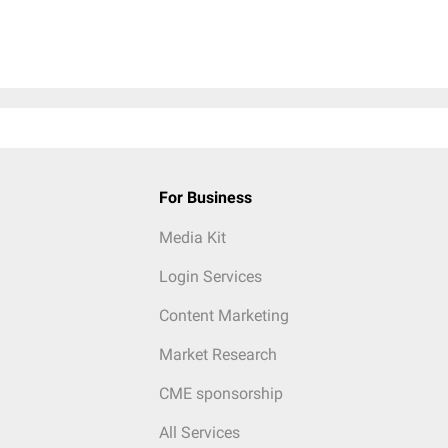
For Business
Media Kit
Login Services
Content Marketing
Market Research
CME sponsorship
All Services