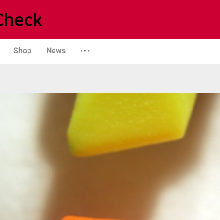
Shop
News