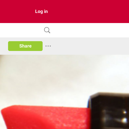
Log in
Share