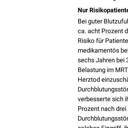
Nur Risikopatient
Bei guter Blutzufu
ca. acht Prozent 
Risiko für Patient
medikamentös beha
sechs Jahren bei 
Belastung im MRT z
Herztod einzuschä
Durchblutungsstör
verbesserte sich i
Prozent nach drei
Durchblutungsstör