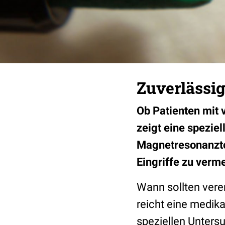
Zuverlässig
Ob Patienten mit 
zeigt eine spezie
Magnetresonanzto
Eingriffe zu verm
Wann sollten ver
reicht eine medik
speziellen Unter