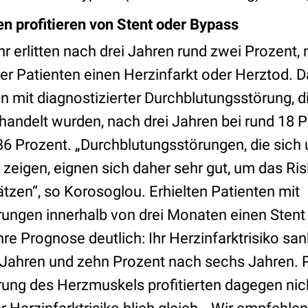
en profitieren von Stent oder Bypass
hr erlitten nach drei Jahren rund zwei Prozent
der Patienten einen Herzinfarkt oder Herztod. 
en mit diagnostizierter Durchblutungsstörung, d
ndelt wurden, nach drei Jahren bei rund 18 P
36 Prozent. „Durchblutungsstörungen, die sich
eigen, eignen sich daher sehr gut, um das Risi
tzen“, so Korosoglou. Erhielten Patienten mit
ungen innerhalb von drei Monaten einen Stent
hre Prognose deutlich: Ihr Herzinfarktrisiko sa
 Jahren und zehn Prozent nach sechs Jahren. 
ung des Herzmuskels profitierten dagegen nic