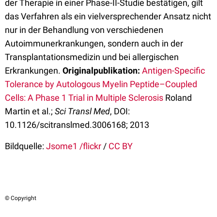
der Therapie in einer Phase-II-Studie bestätigen, gilt
das Verfahren als ein vielversprechender Ansatz nicht
nur in der Behandlung von verschiedenen
Autoimmunerkrankungen, sondern auch in der
Transplantationsmedizin und bei allergischen
Erkrankungen.
Originalpublikation:
Antigen-Specific
Tolerance by Autologous Myelin Peptide–Coupled
Cells: A Phase 1 Trial in Multiple Sclerosis
Roland
Martin et al.;
Sci Transl Med
, DOI:
10.1126/scitranslmed.3006168; 2013
Bildquelle:
Jsome1 /flickr
/
CC BY
© Copyright