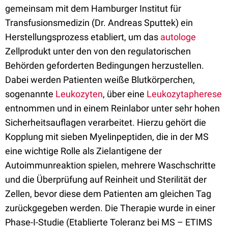
gemeinsam mit dem Hamburger Institut für
Transfusionsmedizin (Dr. Andreas Sputtek) ein
Herstellungsprozess etabliert, um das
autologe
Zellprodukt unter den von den regulatorischen
Behörden geforderten Bedingungen herzustellen.
Dabei werden Patienten weiße Blutkörperchen,
sogenannte
Leukozyten
, über eine
Leukozytapherese
entnommen und in einem Reinlabor unter sehr hohen
Sicherheitsauflagen verarbeitet. Hierzu gehört die
Kopplung mit sieben Myelinpeptiden, die in der MS
eine wichtige Rolle als Zielantigene der
Autoimmunreaktion spielen, mehrere Waschschritte
und die Überprüfung auf Reinheit und Sterilität der
Zellen, bevor diese dem Patienten am gleichen Tag
zurückgegeben werden. Die Therapie wurde in einer
Phase-I-Studie (Etablierte Toleranz bei MS – ETIMS