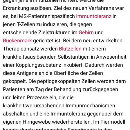
Erkrankung auslösen. Ziel des neuen Verfahrens war
es, bei MS-Patienten spezifisch
Immuntoleranz
in
jenen T-Zellen zu induzieren, die gegen
entscheidende Zielstrukturen im
Gehirn
und
Rückenmark
gerichtet ist. Bei dem neu entwickelten
Therapieansatz werden
Blutzellen
mit einem
krankheitsauslösenden Selbstantigen in Anwesenheit
einer Kopplungssubstanz inkubiert. Dadurch werden
diese Antigene an die Oberfläche der Zellen
gekoppelt. Die peptidgekoppelten Zellen werden dem
Patienten am Tag der Behandlung zurückgegeben
und leiten Prozesse ein, die die
krankheitsverursachenden Immunmechanismen
abschalten und eine Immuntoleranz gegenüber dem
eigenen Hirngewebe wiederherstellen. Im Tiermodell
konnte durch umfangreiche Experimente in den