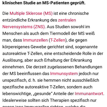
klinischen Studie an MS-Patienten geprüft.
Die
Multiple Sklerose (MS)
ist eine chronische
entzündliche Erkrankung des
zentralen
Nervensystems (ZNS)
. Aus Studien sowohl im
Menschen als auch dem Tiermodell der MS weiß
man, dass
Immunzellen
(
T-Zellen
), die gegen
körpereigenes Gewebe gerichtet sind, sogenannte
autoreaktive T-Zellen, eine entscheidende Rolle in der
Auslösung, aber auch Erhaltung der Erkrankung
einnehmen. Die derzeit zugelassenen Behandlungen
der MS beeinflussen das
Immunsystem
jedoch nur
unspezifisch, d. h. sie hemmen nicht ausschließlich
spezifische autoreaktive T-Zellen, sondern auch
lebenswichtige, „gesunde“ Anteile der
Immunantwort
.
Idealerweise sollten sich Therapien spezifisch nur
gegen jene Immunzellen richten, welche die