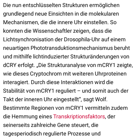
Die nun entschlüsselten Strukturen ermöglichen
grundlegend neue Einsichten in die molekularen
Mechanismen, die die innere Uhr einstellen. So
konnten die Wissenschaftler zeigen, dass die
Lichtsynchronisation der Drosophila-Uhr auf einem
neuartigen Phototransduktionsmechanismus beruht
und mithilfe lichtinduzierter Strukturänderungen von
dCRY erfolgt. „Die Strukturanalyse von mCRY1 zeigte,
wie dieses Cryptochrom mit weiteren Uhrproteinen
interagiert. Durch diese Interaktionen wird die
Stabilität von mCRY1 reguliert – und somit auch der
Takt der inneren Uhr eingestellt“, sagt Wolf.
Bestimmte Regionen von mCRY1 vermitteln zudem
die Hemmung eines
Transkriptionsfaktors
, der
seinerseits zahlreiche Gene steuert, die
tagesperiodisch regulierte Prozesse und