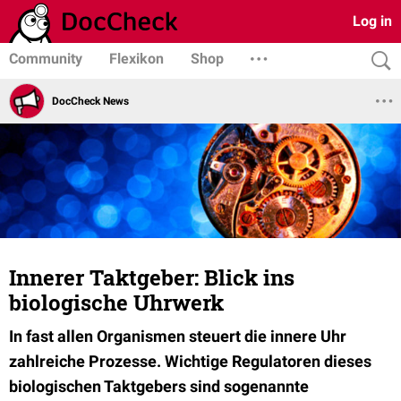
Log in
Community
Flexikon
Shop
DocCheck News
Innerer Taktgeber: Blick ins
biologische Uhrwerk
In fast allen Organismen steuert die innere Uhr
zahlreiche Prozesse. Wichtige Regulatoren dieses
biologischen Taktgebers sind sogenannte