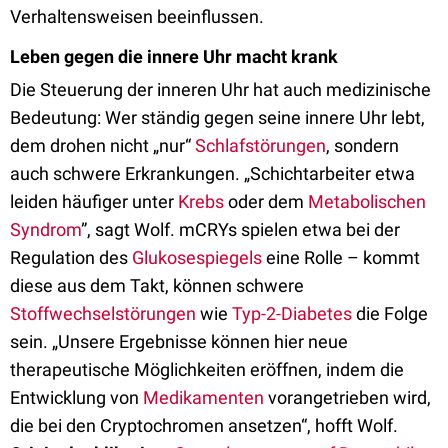
Verhaltensweisen beeinflussen.
Leben gegen die innere Uhr macht krank
Die Steuerung der inneren Uhr hat auch medizinische
Bedeutung: Wer ständig gegen seine innere Uhr lebt,
dem drohen nicht „nur“
Schlafstörungen
, sondern
auch schwere Erkrankungen. „Schichtarbeiter etwa
leiden häufiger unter
Krebs
oder dem
Metabolischen
Syndrom
”, sagt Wolf. mCRYs spielen etwa bei der
Regulation des
Glukosespiegels
eine Rolle – kommt
diese aus dem Takt, können schwere
Stoffwechselstörungen
wie
Typ-2-Diabetes
die Folge
sein. „Unsere Ergebnisse können hier neue
therapeutische Möglichkeiten eröffnen, indem die
Entwicklung von
Medikamenten
vorangetrieben wird,
die bei den Cryptochromen ansetzen“, hofft Wolf.