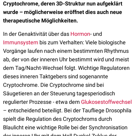
Cryptochrome, deren 3D-Struktur nun aufgeklärt
wurde – möglicherweise eröffnet dies auch neue
therapeutische Möglichkeiten.
In der Genaktivität über das
Hormon
- und
Immunsystem
bis zum Verhalten: Viele biologische
Vorgänge laufen nach einem bestimmten Rhythmus
ab, der von der inneren Uhr bestimmt wird und meist
dem Tag/Nacht-Wechsel folgt. Wichtige Regulatoren
dieses inneren Taktgebers sind sogenannte
Cryptochrome. Die Cryptochrome sind bei
Säugetieren an der Steuerung tagesperiodisch
regulierter Prozesse - etwa dem
Glukosestoffwechsel
– entscheidend beteiligt. Bei der Taufliege Drosophila
spielt die Regulation des Cryptochroms durch
Blaulicht eine wichtige Rolle bei der Synchronisation
der inneren Uhr mit dem Hell-Dunkel-Zyklus der