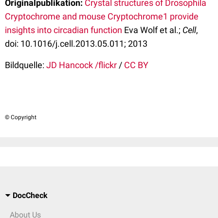
Originalpublikation:
Crystal structures of Drosophila
Cryptochrome and mouse Cryptochrome1 provide
insights into circadian function
Eva Wolf et al.;
Cell
,
doi: 10.1016/j.cell.2013.05.011; 2013
Bildquelle:
JD Hancock /flickr
/
CC BY
© Copyright
DocCheck
About Us