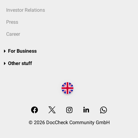
Investor Relations
Press
Career
For Business
Other stuff
© 2026 DocCheck Community GmbH