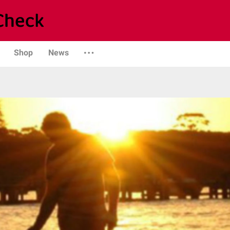
Shop
News