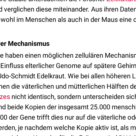
verglichen diese mit­einander. Aus ihren Date
wohl im Menschen als auch in der Maus eine di­
ärer Mechanismus
e haben einen möglichen zellulären Mechanis
 Einfluss elter­licher Genome auf spätere Gehi
 Udo-Schmidt Edelkraut. Wie bei allen höheren
n die väterlichen und mütterlichen Hälften d
zes
nicht identisch, sondern unterscheiden sich
nd beide Kopien der insgesamt 25.000 menschl
00 der Gene trifft dies nur auf die väterliche od
rden, je nachdem welche Kopie aktiv ist, als m