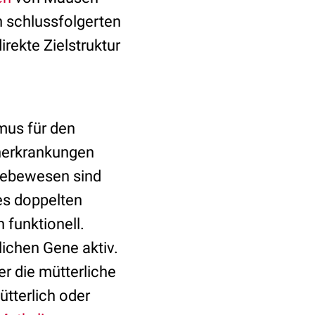
n schlussfolgerten
rekte Zielstruktur
mus für den
rnerkrankungen
 Lebewesen sind
es doppelten
 funktionell.
ichen Gene aktiv.
er die mütterliche
ütterlich oder