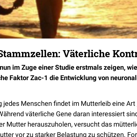
tammzellen: Väterliche Kontr
nun im Zuge einer Studie erstmals zeigen, wie 
che Faktor Zac-1 die Entwicklung von neuron
g jedes Menschen findet im Mutterleib eine Art
Während väterliche Gene daran interessiert sind
r Mutter herauszuholen, ver­sucht das mütterl
utter vor zu starker Belastung zu schützen. F