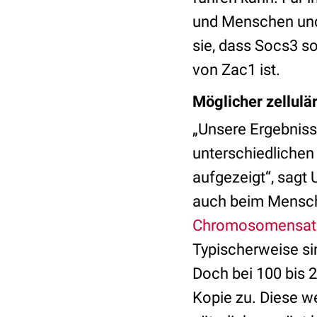
und Menschen und 
sie, dass Socs3 so
von Zac1 ist.
Möglicher zellul
„Unsere Ergebniss
unterschiedlichen
aufgezeigt“, sagt
auch beim Mensche
Chromosomensat
Typischerweise si
Doch bei 100 bis 2
Kopie zu. Diese we