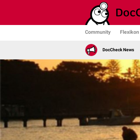
Community
Flexikon
DocCheck News