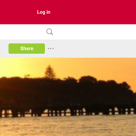
Log in
Share