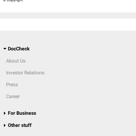
© Copyright
DocCheck
About Us
Investor Relations
Press
Career
For Business
Other stuff