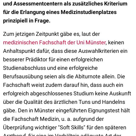
und Assessmentcentern als zusätzliches Kriterium
für die Erlangung eines Medizinstudienplatzes
prinzipiell in Frage.
Zum jetzigen Zeitpunkt gäbe es, laut der
medizinischen Fachschaft der Uni Münster
, keinen
Anhaltspunkt dafür, dass diese Auswahlkriterien ein
besserer Prädiktor für einen erfolgreichen
Studienabschluss und eine erfolgreiche
Berufsausübung seien als die Abiturnote allein. Die
Fachschaft weist zudem darauf hin, dass auch ein
erfolgreich abgeschlossenes Studium keine Auskunft
über die Qualität des ärztlichen Tuns und Handelns
gäbe. Den in Münster eingeführten Eignungstest hält
die Fachschaft Medizin, u. a. aufgrund der
Überprüfung wichtiger "Soft Skills" für den späteren
Arztberuf, für eine im Verhältnis adäquate Art der