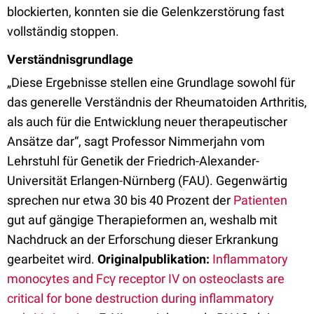
blockierten, konnten sie die Gelenkzerstörung fast
vollständig stoppen.
Verständnisgrundlage
„Diese Ergebnisse stellen eine Grundlage sowohl für
das generelle Verständnis der Rheumatoiden Arthritis,
als auch für die Entwicklung neuer therapeutischer
Ansätze dar“, sagt Professor Nimmerjahn vom
Lehrstuhl für Genetik der Friedrich-Alexander-
Universität Erlangen-Nürnberg (FAU). Gegenwärtig
sprechen nur etwa 30 bis 40 Prozent der
Patienten
gut auf gängige Therapieformen an, weshalb mit
Nachdruck an der Erforschung dieser Erkrankung
gearbeitet wird.
Originalpublikation:
Inflammatory
monocytes and Fcγ receptor IV on osteoclasts are
critical for bone destruction during inflammatory