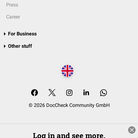
Press
Career
For Business
Other stuff
© 2026 DocCheck Community GmbH
Log in and see more.