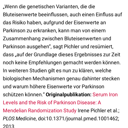
„Wenn die genetischen Varianten, die die
Bluteisenwerte beeinflussen, auch einen Einfluss auf
das Risiko haben, aufgrund der Eisenwerte an
Parkinson zu erkranken, kann man von einem
Zusammenhang zwischen Bluteisenwerten und
Parkinson ausgehen“, sagt Pichler und resümiert,
dass „auf der Grundlage dieses Ergebnisses zur Zeit
noch keine Empfehlungen gemacht werden können.
In weiteren Studien gilt es nun zu klären, welche
biologischen Mechanismen genau dahinter stecken
und warum höhere Eisenwerte vor Parkinson
schützen können.“
Originalpublikation:
Serum Iron
Levels and the Risk of Parkinson Disease: A
Mendelian Randomization Study
Irene Pichler et al.;
PLOS Medicine
, doi:10.1371/journal.pmed.1001462;
2013