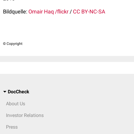
Bildquelle:
Omair Haq /flickr
/
CC BY-NC-SA
© Copyright
DocCheck
About Us
Investor Relations
Press