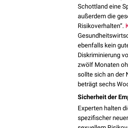
Schottland eine S
außerdem die ges
Risikoverhalten“.
Gesundheitswirtsc
ebenfalls kein gu
Diskriminierung vo
zwölf Monaten ohn
sollte sich an der
beträgt sechs Wo
Sicherheit der E
Experten halten di
spezifischer neue
sexuellem Risikove