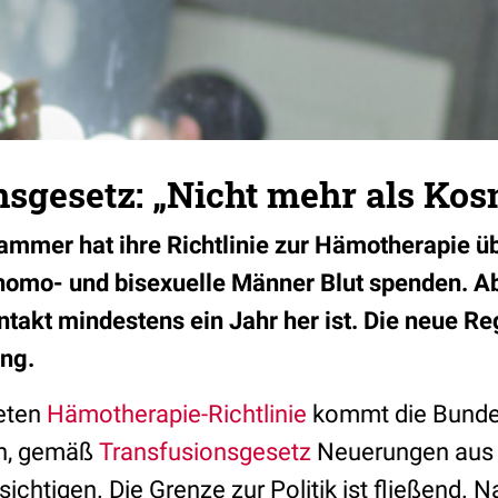
sgesetz: „Nicht mehr als Kos
mmer hat ihre Richtlinie zur Hämotherapie üb
 homo- und bisexuelle Männer Blut spenden. Ab
ntakt mindestens ein Jahr her ist. Die neue Re
ng.
teten
Hämotherapie-Richtlinie
kommt die Bund
ch, gemäß
Transfusionsgesetz
Neuerungen aus 
ichtigen. Die Grenze zur Politik ist fließend. 