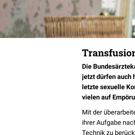
Transfusion
Die Bundesärzteka
jetzt dürfen auch
letzte sexuelle Ko
vielen auf Empöru
Mit der überarbei
ihrer Aufgabe na
Technik zu berücks