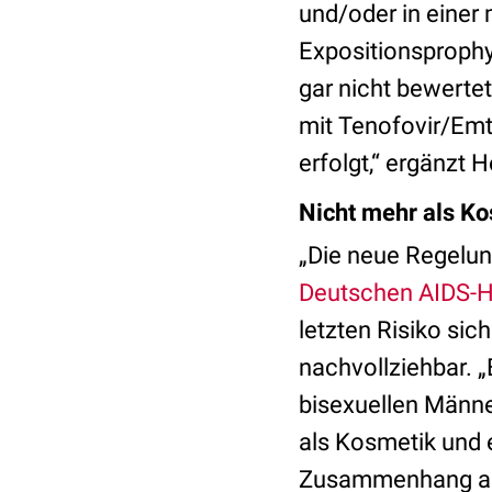
und/oder in eine
Expositionsprophy
gar nicht bewerte
mit Tenofovir/Emt
erfolgt,“ ergänzt 
Nicht mehr als K
„Die neue Regelung
Deutschen AIDS-H
letzten Risiko si
nachvollziehbar. „
bisexuellen Männe
als Kosmetik und 
Zusammenhang auf