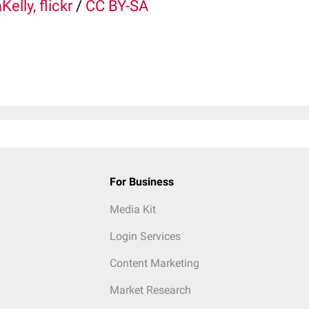
elly, flickr
/
CC BY-SA
For Business
Media Kit
Login Services
Content Marketing
Market Research