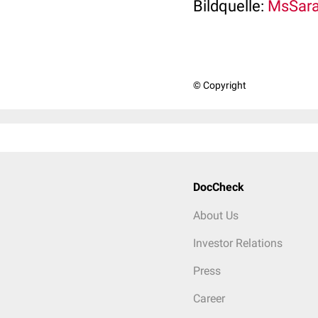
Bildquelle:
MsSaraK
© Copyright
DocCheck
About Us
Investor Relations
Press
Career