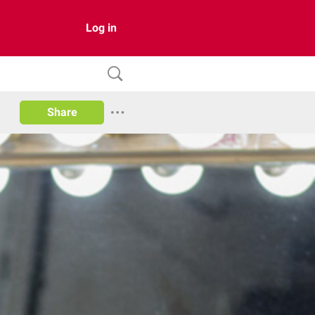
Log in
Share