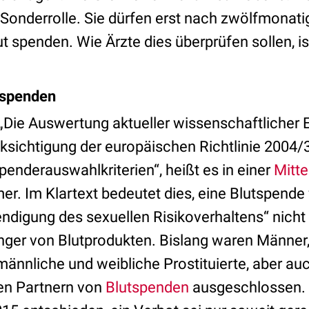
Sonderrolle. Sie dürfen erst nach zwölfmonatig
t spenden. Wie Ärzte dies überprüfen sollen, is
 spenden
„Die Auswertung aktueller wissenschaftlicher 
cksichtigung der europäischen Richtlinie 2004/
penderauswahlkriterien“, heißt es in einer
Mitte
. Im Klartext bedeutet dies, eine Blutspende 
digung des sexuellen Risikoverhaltens“ nicht
nger von Blutprodukten. Bislang waren
Männer,
ännliche und weibliche Prostituierte, aber a
en Partnern von
Blutspenden
ausgeschlossen. 