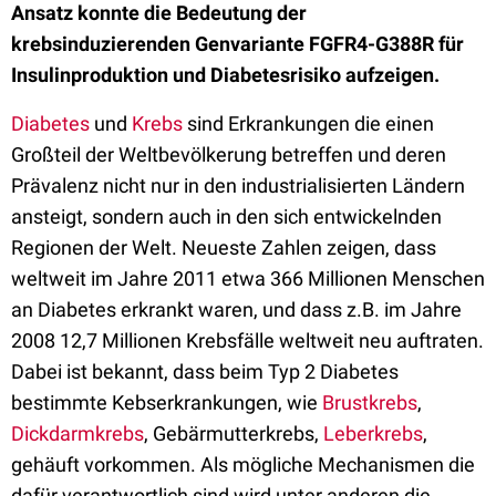
Ansatz konnte die Bedeutung der
krebsinduzierenden Genvariante FGFR4-G388R für
Insulinproduktion und Diabetesrisiko aufzeigen.
Diabetes
und
Krebs
sind Erkrankungen die einen
Großteil der Weltbevölkerung betreffen und deren
Prävalenz nicht nur in den industrialisierten Ländern
ansteigt, sondern auch in den sich entwickelnden
Regionen der Welt. Neueste Zahlen zeigen, dass
weltweit im Jahre 2011 etwa 366 Millionen Menschen
an Diabetes erkrankt waren, und dass z.B. im Jahre
2008 12,7 Millionen Krebsfälle weltweit neu auftraten.
Dabei ist bekannt, dass beim Typ 2 Diabetes
bestimmte Kebserkrankungen, wie
Brustkrebs
,
Dickdarmkrebs
, Gebärmutterkrebs,
Leberkrebs
,
gehäuft vorkommen. Als mögliche Mechanismen die
dafür verantwortlich sind wird unter anderen die