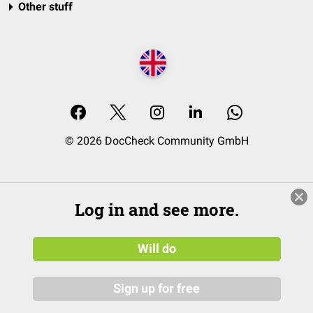
Other stuff
© 2026 DocCheck Community GmbH
Log in and see more.
Will do
Sign up for free