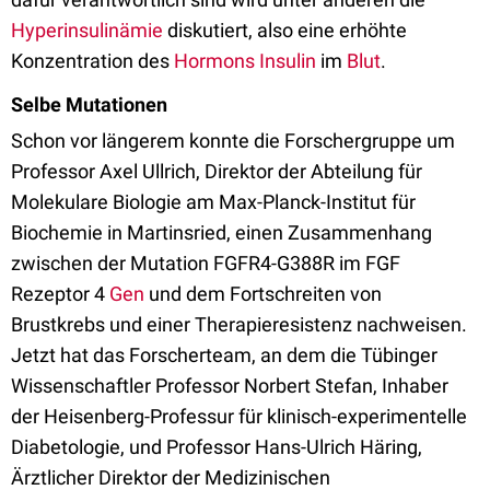
Hyperinsulinämie
diskutiert, also eine erhöhte
Konzentration des
Hormons
Insulin
im
Blut
.
Selbe Mutationen
Schon vor längerem konnte die Forschergruppe um
Professor Axel Ullrich, Direktor der Abteilung für
Molekulare Biologie am Max-Planck-Institut für
Biochemie in Martinsried, einen Zusammenhang
zwischen der Mutation FGFR4-G388R im FGF
Rezeptor 4
Gen
und dem Fortschreiten von
Brustkrebs und einer Therapieresistenz nachweisen.
Jetzt hat das Forscherteam, an dem die Tübinger
Wissenschaftler Professor Norbert Stefan, Inhaber
der Heisenberg-Professur für klinisch-experimentelle
Diabetologie, und Professor Hans-Ulrich Häring,
Ärztlicher Direktor der Medizinischen