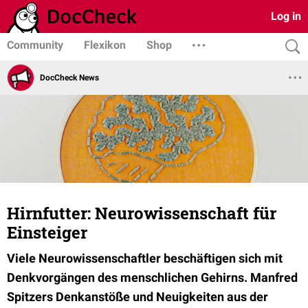
Log in
Community
Flexikon
Shop
DocCheck News
Hirnfutter: Neurowissenschaft für
Einsteiger
Viele Neurowissenschaftler beschäftigen sich mit
Denkvorgängen des menschlichen Gehirns. Manfred
Spitzers Denkanstöße und Neuigkeiten aus der