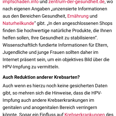
impfschaden.info
und
zentrum-der-gesundheit.de
, wo
nach eigenen Angaben „unzensierte Informationen
aus den Bereichen Gesundheit,
Ernährung
und
Naturheilkunde
“ gibt. „In den angeschlossenen Shops
finden Sie hochwertige natürliche Produkte, die Ihnen
helfen sollen, Ihre Gesundheit zu stabilisieren“.
Wissenschaftlich fundierte Informationen für Eltern,
Jugendliche und junge Frauen sollten daher im
Internet präsent sein, um ein objektives Bild über die
HPV-Impfung zu vermitteln.
Auch Reduktion anderer Krebsarten?
Auch wenn es hierzu noch keine gesicherten Daten
gibt, so mehren sich die Hinweise, dass die HPV-
Impfung auch andere Krebserkrankungen im
genitalen und anogenitalen Bereich verringern
könnte. Sogar ein Einfluss auf
Krebserkrankungen
des