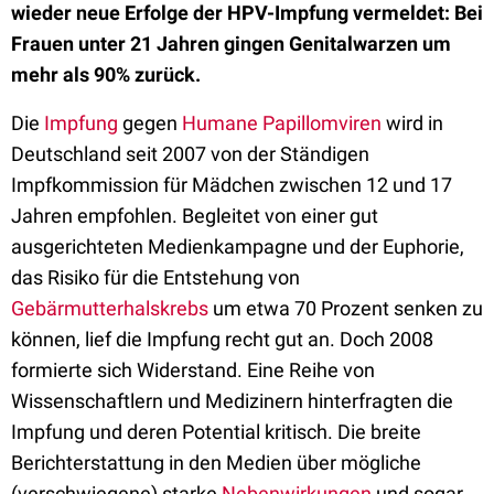
wieder neue Erfolge der HPV-Impfung vermeldet: Bei
Frauen unter 21 Jahren gingen Genitalwarzen um
mehr als 90% zurück.
Die
Impfung
gegen
Humane Papillomviren
wird in
Deutschland seit 2007 von der Ständigen
Impfkommission für Mädchen zwischen 12 und 17
Jahren empfohlen. Begleitet von einer gut
ausgerichteten Medienkampagne und der Euphorie,
das Risiko für die Entstehung von
Gebärmutterhalskrebs
um etwa 70 Prozent senken zu
können, lief die Impfung recht gut an. Doch 2008
formierte sich Widerstand. Eine Reihe von
Wissenschaftlern und Medizinern hinterfragten die
Impfung und deren Potential kritisch. Die breite
Berichterstattung in den Medien über mögliche
(verschwiegene) starke
Nebenwirkungen
und sogar