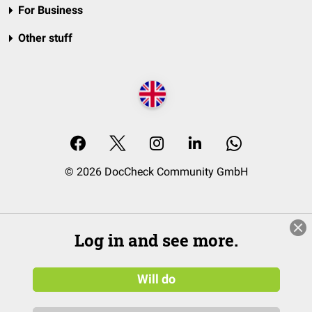
For Business
Other stuff
© 2026 DocCheck Community GmbH
Log in and see more.
Will do