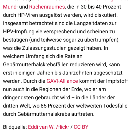
Mund
- und
Rachenraumes
, die in 30 bis 40 Prozent
durch HP-Viren ausgelöst werden, wird diskutiert.
Insgesamt betrachtet sind die Langzeitdaten zur
HPV-Impfung vielversprechend und scheinen zu
bestätigen (und teilweise sogar zu übertrumpfen),
was die Zulassungsstudien gezeigt haben. In
welchem Umfang sich die Rate an
Gebärmutterhalskrebsfällen reduzieren wird, kann
erst in einigen Jahren bis Jahrzehnten abgeschätzt
werden. Durch die
GAVI-Alliance
kommt der Impfstoff
nun auch in die Regionen der Erde, wo er am
dringendsten gebraucht wird – in die Länder der
dritten Welt, wo 85 Prozent der weltweiten Todesfälle
durch Gebärmutterhalskrebs auftreten.
Bildquelle:
Eddi van W. /flickr
/
CC BY