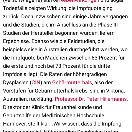
Todesfälle zeigten Wirkung: die Impfquote ging
zurück. Doch inzwischen sind einige Jahre vergangen
und die Studien, die im Anschluss an die Phase III-
Studien der Hersteller begonnen wurden, liefern
Ergebnisse. Ebenso wie die Feldstudien, die
beispielsweise in Australien durchgeführt werden, wo
die Impfquote bei Mädchen zwischen 83 Prozent für
die erste und noch bei 73 Prozent für die dritte
Impfdosis liegt. Die Raten der höhergradigen
Dysplasien (
CIN
) am
Gebärmutterhals
, also der
Vorstufen für Gebärmutterhalskrebs, sind in Viktoria,
Australien, rückläufig.
Professor Dr. Peter Hillemanns
,
Direktor der Klinik für Frauenheilkunde und
Geburtshilfe der Medizinischen Hochschule
Hannover, stellt klar: „Wir wissen, dass die Impfung
hochwirksam ist. Höhergradige Dysplasien treten