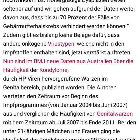
seltener auf und wir gehen aufgrund der Daten weiter
davon aus, dass bis zu 70 Prozent der Fälle von
Gebärmutterhalskrebs verhindert werden können!“
Zudem gibt es bislang keine Belege dafür, dass
andere onkogene
Virustypen
, welche nicht in den
Impfstoffen enthalten sind, jetzt verstärkt auftreten.
Nun sind im BMJ neue Daten aus Australien über die
Häufigkeit
der
Kondylome
,
durch HP-Viren hervorgerufene Warzen im
Genitalbereich, publiziert worden. Die Autoren
werteten den Zeitraum vor Beginn des
Impfprogrammes (von Januar 2004 bis Juni 2007)
aus und verglichen die Häufigkeit von
Genitalwarzen
mit dem Zeitraum ab Juli 2007 bis Ende 2011. Bei den
unter 21-jährigen Mädchen und Frauen ging die
Häufigkeit der Kondylome um über 90 Prozent zurück,