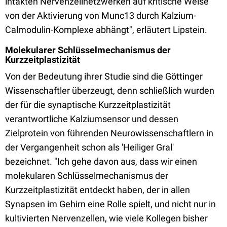
intakten Nervenzellnetzwerken auf kritische Weise
von der Aktivierung von Munc13 durch Kalzium-
Calmodulin-Komplexe abhängt", erläutert Lipstein.
Molekularer Schlüsselmechanismus der
Kurzzeitplastizität
Von der Bedeutung ihrer Studie sind die Göttinger
Wissenschaftler überzeugt, denn schließlich wurden
der für die synaptische Kurzzeitplastizität
verantwortliche Kalziumsensor und dessen
Zielprotein von führenden Neurowissenschaftlern in
der Vergangenheit schon als 'Heiliger Gral'
bezeichnet. "Ich gehe davon aus, dass wir einen
molekularen Schlüsselmechanismus der
Kurzzeitplastizität entdeckt haben, der in allen
Synapsen im Gehirn eine Rolle spielt, und nicht nur in
kultivierten Nervenzellen, wie viele Kollegen bisher