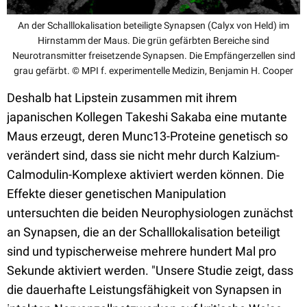
An der Schalllokalisation beteiligte Synapsen (Calyx von Held) im
Hirnstamm der Maus. Die grün gefärbten Bereiche sind
Neurotransmitter freisetzende Synapsen. Die Empfängerzellen sind
grau gefärbt. © MPI f. experimentelle Medizin, Benjamin H. Cooper
Deshalb hat Lipstein zusammen mit ihrem
japanischen Kollegen Takeshi Sakaba eine mutante
Maus erzeugt, deren Munc13-Proteine genetisch so
verändert sind, dass sie nicht mehr durch Kalzium-
Calmodulin-Komplexe aktiviert werden können. Die
Effekte dieser genetischen Manipulation
untersuchten die beiden Neurophysiologen zunächst
an Synapsen, die an der Schalllokalisation beteiligt
sind und typischerweise mehrere hundert Mal pro
Sekunde aktiviert werden. "Unsere Studie zeigt, dass
die dauerhafte Leistungsfähigkeit von Synapsen in