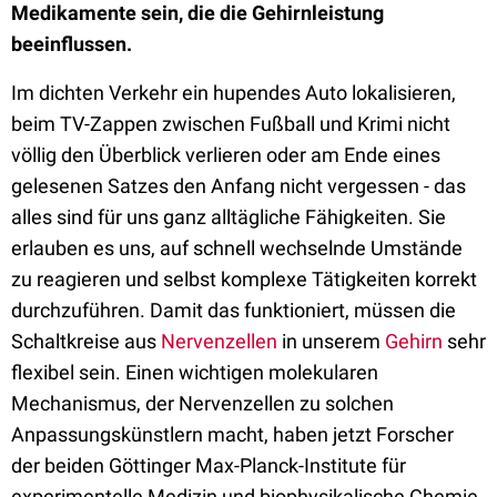
Medikamente sein, die die Gehirnleistung
beeinflussen.
Im dichten Verkehr ein hupendes Auto lokalisieren,
beim TV-Zappen zwischen Fußball und Krimi nicht
völlig den Überblick verlieren oder am Ende eines
gelesenen Satzes den Anfang nicht vergessen - das
alles sind für uns ganz alltägliche Fähigkeiten. Sie
erlauben es uns, auf schnell wechselnde Umstände
zu reagieren und selbst komplexe Tätigkeiten korrekt
durchzuführen. Damit das funktioniert, müssen die
Schaltkreise aus
Nervenzellen
in unserem
Gehirn
sehr
flexibel sein. Einen wichtigen molekularen
Mechanismus, der Nervenzellen zu solchen
Anpassungskünstlern macht, haben jetzt Forscher
der beiden Göttinger Max-Planck-Institute für
experimentelle Medizin und biophysikalische Chemie