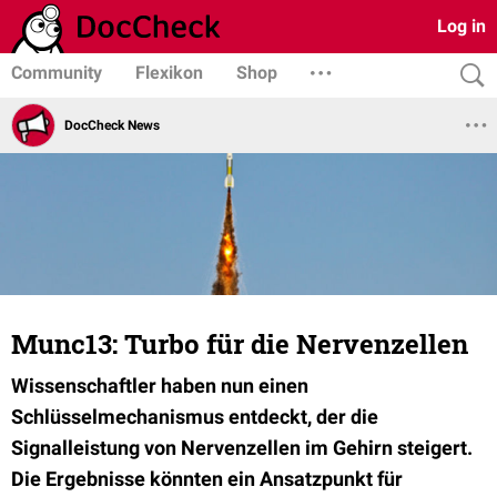
Log in
Community
Flexikon
Shop
DocCheck News
Munc13: Turbo für die Nervenzellen
Wissenschaftler haben nun einen
Schlüsselmechanismus entdeckt, der die
Signalleistung von Nervenzellen im Gehirn steigert.
Die Ergebnisse könnten ein Ansatzpunkt für