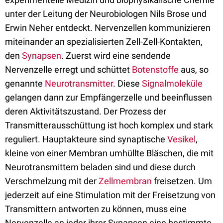
unter der Leitung der Neurobiologen Nils Brose und
Erwin Neher entdeckt. Nervenzellen kommunizieren
miteinander an spezialisierten Zell-Zell-Kontakten,
den
Synapsen
. Zuerst wird eine sendende
Nervenzelle erregt und schüttet
Botenstoffe
aus, so
genannte
Neurotransmitter
. Diese
Signalmoleküle
gelangen dann zur Empfängerzelle und beeinflussen
deren Aktivitätszustand. Der Prozess der
Transmitterausschüttung ist hoch komplex und stark
reguliert. Hauptakteure sind synaptische
Vesikel
,
kleine von einer Membran umhüllte Bläschen, die mit
Neurotransmittern beladen sind und diese durch
Verschmelzung mit der
Zellmembran
freisetzen. Um
jederzeit auf eine Stimulation mit der Freisetzung von
Transmittern antworten zu können, muss eine
Nervenzelle an jeder ihrer Synapsen eine bestimmte