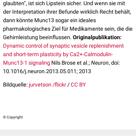
glaubten", ist sich Lipstein sicher. Und wenn sie mit
der Interpretation ihrer Befunde wirklich Recht behält,
dann könnte Munc13 sogar ein ideales
pharmakologisches Ziel für Medikamente sein, die die
Gehirnleistung beeinflussen.
Originalpublikation:
Dynamic control of synaptic vesicle replenishment
and short-term plasticity by Ca2+-Calmodulin-
Munc13-1 signaling
Nils Brose et al.;
Neuron
, doi:
10.1016/j.neuron.2013.05.011; 2013
Bildquelle:
jurvetson /flickr
/
CC BY
© Copyright