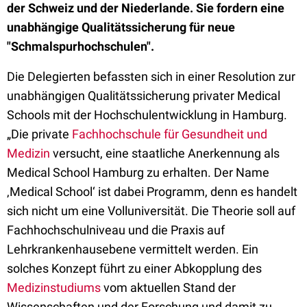
der Schweiz und der Niederlande. Sie fordern eine
unabhängige Qualitätssicherung für neue
"Schmalspurhochschulen".
Die Delegierten befassten sich in einer Resolution zur
unabhängigen Qualitätssicherung privater Medical
Schools mit der Hochschulentwicklung in Hamburg.
„Die private
Fachhochschule für Gesundheit und
Medizin
versucht, eine staatliche Anerkennung als
Medical School Hamburg zu erhalten. Der Name
‚Medical School‘ ist dabei Programm, denn es handelt
sich nicht um eine Volluniversität. Die Theorie soll auf
Fachhochschulniveau und die Praxis auf
Lehrkrankenhausebene vermittelt werden. Ein
solches Konzept führt zu einer Abkopplung des
Medizinstudiums
vom aktuellen Stand der
Wissenschaften und der Forschung und damit zu