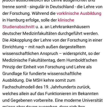
trenne somit - singulär in Deutschland - die Lehre von
der Forschung. Während die
vorklinische Ausbildung
in Hamburg erfolge, solle der
klinische
Studienabschnitt
u. a. an Lehrkrankenhäusern
deutscher Medizinfakultäten durchgeführt werden.
Die Abkopplung der Lehre von der Forschung in einer
Einrichtung – mit nach außen dargestelltem
wissenschaftlichen Anspruch – widerspricht, so der
Medizinische Fakultätentag, dem Humboldt'schen
Prinzip der Einheit von Forschung und Lehre als
Grundlage für fundierte wissenschaftliche
Ausbildung. Die MSH kehre somit zum
Fachschulmodell des 19. Jahrhunderts zurück,
welches allein auf das Funktionieren im Bekannten
und Gegebenen vorbereite. Eine moderne Universität
müsse aber davon ausgehen, dass sich ihre