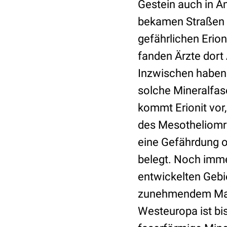
Gestein auch in A
bekamen Straßen 
gefährlichen Erion
fanden Ärzte dort 
Inzwischen haben 
solche Mineralfas
kommt Erionit vor,
des Mesotheliomre
eine Gefährdung o
belegt. Noch imme
entwickelten Gebi
zunehmendem Maß 
Westeuropa ist bi