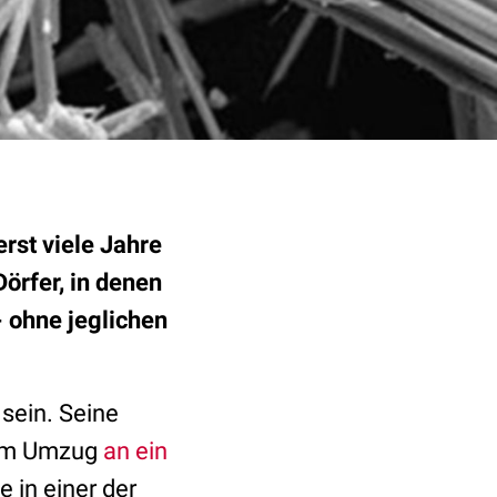
rst viele Jahre
örfer, in denen
- ohne jeglichen
sein. Seine
nem Umzug
an ein
e in einer der