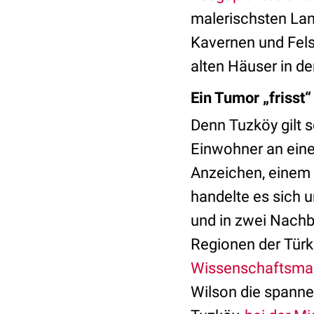
malerischsten Lan
Kavernen und Fels
alten Häuser in d
Ein Tumor „frisst
Denn Tuzköy gilt sc
Einwohner an eine
Anzeichen, einem 
handelte es sich 
und in zwei Nachba
Regionen der Türk
Wissenschaftsmag
Wilson die spanne