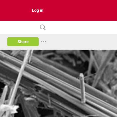
Log in
Share