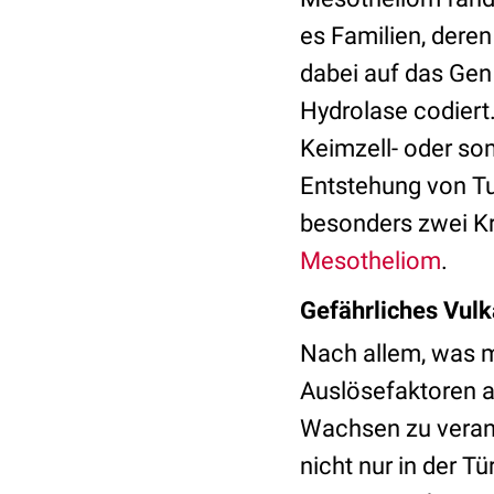
es Familien, deren
dabei auf das Gen
Hydrolase codiert.
Keimzell- oder so
Entstehung von Tu
besonders zwei K
Mesotheliom
.
Gefährliches Vul
Nach allem, was m
Auslösefaktoren
Wachsen zu veranl
nicht nur in der T