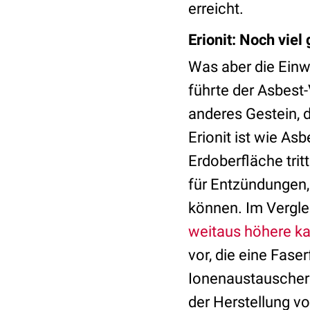
erreicht.
Erionit: Noch viel
Was aber die Einw
führte der Asbest
anderes Gestein, 
Erionit ist wie Asb
Erdoberfläche trit
für Entzündungen,
können. Im Verglei
weitaus höhere k
vor, die eine Fase
Ionenaustauscher 
der Herstellung vo