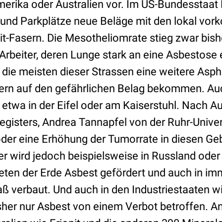
merika oder Australien vor. Im US-Bundesstaat
und Parkplätze neue Beläge mit den lokal v
it-Fasern. Die Mesotheliomrate stieg zwar bish
Arbeiter, deren Lunge stark an eine Asbestose 
die meisten dieser Strassen eine weitere Asph
ern auf den gefährlichen Belag bekommen. Au
 etwa in der Eifel oder am Kaiserstuhl. Nach Au
gisters, Andrea Tannapfel von der Ruhr-Univer
der eine Erhöhung der Tumorrate in diesen Geb
r wird jedoch beispielsweise in Russland oder
eten der Erde Asbest gefördert und auch in i
verbaut. Und auch in den Industriestaaten w
sher nur Asbest von einem Verbot betroffen. A