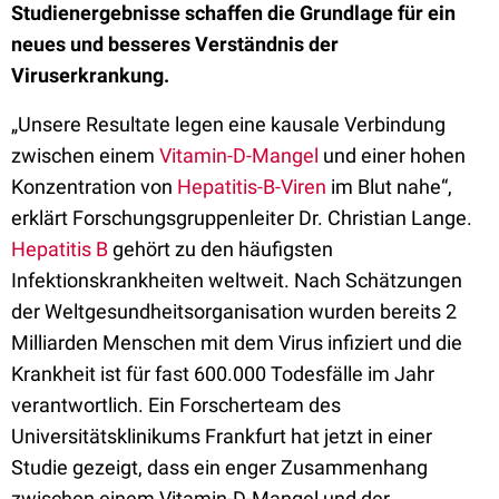
Studienergebnisse schaffen die Grundlage für ein
neues und besseres Verständnis der
Viruserkrankung.
„Unsere Resultate legen eine kausale Verbindung
zwischen einem
Vitamin-D-Mangel
und einer hohen
Konzentration von
Hepatitis-B-Viren
im Blut nahe“,
erklärt Forschungsgruppenleiter Dr. Christian Lange.
Hepatitis B
gehört zu den häufigsten
Infektionskrankheiten weltweit. Nach Schätzungen
der Weltgesundheitsorganisation wurden bereits 2
Milliarden Menschen mit dem Virus infiziert und die
Krankheit ist für fast 600.000 Todesfälle im Jahr
verantwortlich. Ein Forscherteam des
Universitätsklinikums Frankfurt hat jetzt in einer
Studie gezeigt, dass ein enger Zusammenhang
zwischen einem Vitamin-D-Mangel und der