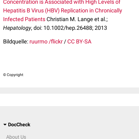
Concentration is Associated with High Levels of
Hepatitis B Virus (HBV) Replication in Chronically
Infected Patients
Christian M. Lange et al.;
Hepatology
, doi: 10.1002/hep.26488; 2013
Bildquelle:
ruurmo /flickr
/
CC BY-SA
© Copyright
DocCheck
About Us