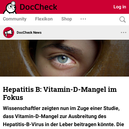
Log in
Community
Flexikon
Shop
DocCheck News
Hepatitis B: Vitamin-D-Mangel im
Fokus
Wissenschaftler zeigten nun im Zuge einer Studie,
dass Vitamin-D-Mangel zur Ausbreitung des
Hepatitis-B-Virus in der Leber beitragen könnte. Die