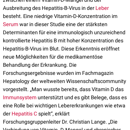
Ausbreitung des Hepatitis-B-Virus in der
Leber
besteht. Eine niedrige Vitamin-D-Konzentration im
Serum
war in dieser Studie eine der stärksten
Determinanten für eine immunologisch unzureichend
kontrollierte Hepatitis B mit hoher Konzentration des
Hepatitis-B-Virus im Blut. Diese Erkenntnis eröffnet
neue Möglichkeiten für die medikamentöse
Behandlung der Erkrankung. Die
Forschungsergebnisse wurden im Fachmagazin
Hepatology der weltweiten Wissenschaftscommunity
vorgestellt. „Man wusste bereits, dass Vitamin D das
Immunsystem
unterstützt und es gibt Belege, dass es
eine Rolle bei wichtigen Lebererkrankungen wie etwa
der
Hepatitis C
spielt“, erklärt
Forschungsgruppenleiter Dr. Christian Lange. „Die
Verbindung von Vitamin -D-Mangel und chronischer