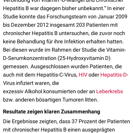
Hepatitis B war dagegen bisher unbekannt.“ In einer
Studie konnte das Forschungsteam von Januar 2009
bis Dezember 2012 insgesamt 203 Patienten mit
chronischer Hepatitis B untersuchen, die zuvor noch
keine Behandlung für ihre Infektion erhalten hatten.
Bei diesen wurde im Rahmen der Studie die Vitamin-
D-Serumkonzentration (25-Hydroxyvitamin D)
gemessen. Ausgeschlossen wurden Patienten, die
auch mit dem Hepatitis-C-Virus,
HIV
oder
Hepatitis-D
-
Virus infiziert waren, die
exzessiv Alkohol konsumierten oder an
Leberkrebs
bzw. anderen bösartigen Tumoren litten.
Resultate zeigen klaren Zusammenhang
Die Ergebnisse zeigten, dass 37 Prozent der Patienten
mit chronischer Hepatitis B einen ausgeprägten