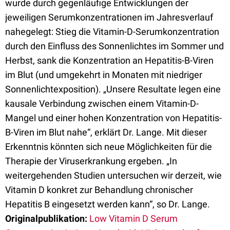
wurde durch gegenläufige Entwicklungen der
jeweiligen Serumkonzentrationen im Jahresverlauf
nahegelegt: Stieg die Vitamin-D-Serumkonzentration
durch den Einfluss des Sonnenlichtes im Sommer und
Herbst, sank die Konzentration an Hepatitis-B-Viren
im Blut (und umgekehrt in Monaten mit niedriger
Sonnenlichtexposition). „Unsere Resultate legen eine
kausale Verbindung zwischen einem Vitamin-D-
Mangel und einer hohen Konzentration von Hepatitis-
B-Viren im Blut nahe“, erklärt Dr. Lange. Mit dieser
Erkenntnis könnten sich neue Möglichkeiten für die
Therapie der Viruserkrankung ergeben. „In
weitergehenden Studien untersuchen wir derzeit, wie
Vitamin D konkret zur Behandlung chronischer
Hepatitis B eingesetzt werden kann“, so Dr. Lange.
Originalpublikation:
Low Vitamin D Serum