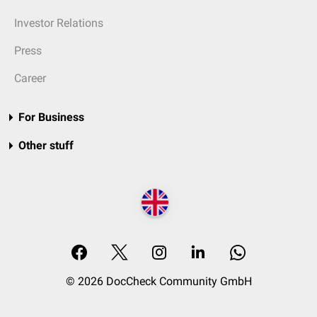
Investor Relations
Press
Career
For Business
Other stuff
© 2026 DocCheck Community GmbH