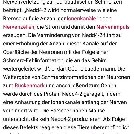
Nervenverletzung zu neuropathischen Schmerzen
beiträgt. „Nedd4-2 wirkt normalerweise wie eine
Bremse auf die Anzahl der
Ionenkanäle
in den
Nervenzellen
, die Strom und damit den
Nervenimpuls
erzeugen. Die Verminderung von Nedd4-2 führt zu
einer Erhöhung der Anzahl dieser Kanäle auf der
Oberfläche der Neuronen mit der Folge einer
Schmerz-Fehlinformation, die an das Gehirn
weitergeleitet wird“, erklärt Cédric Laedermann. Die
Weitergabe von Schmerzinformationen der Neuronen
zum
Rückenmark
und anschließend zum Gehirn
werde durch das Protein Nedd4-2 geregelt, indem
eine Anhäufung der Ionenkanäle entlang der Nerven
verhindert wird. Die Forscher haben Mäuse
untersucht, die kein Nedd4-2 produzieren. Als Folge
dieses Defekts reagieren diese Tiere überempfindlich