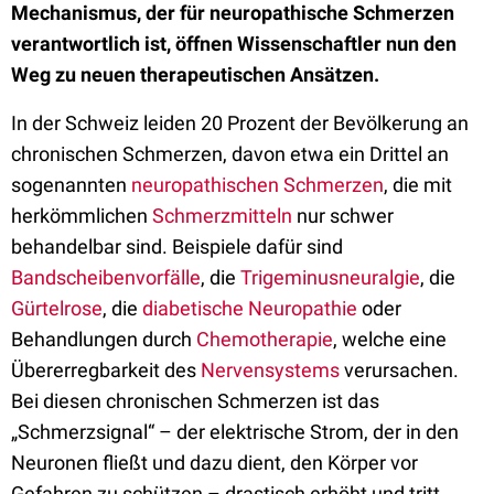
Mechanismus, der für neuropathische Schmerzen
verantwortlich ist, öffnen Wissenschaftler nun den
Weg zu neuen therapeutischen Ansätzen.
In der Schweiz leiden 20 Prozent der Bevölkerung an
chronischen Schmerzen, davon etwa ein Drittel an
sogenannten
neuropathischen Schmerzen
, die mit
herkömmlichen
Schmerzmitteln
nur schwer
behandelbar sind. Beispiele dafür sind
Bandscheibenvorfälle
, die
Trigeminusneuralgie
, die
Gürtelrose
, die
diabetische Neuropathie
oder
Behandlungen durch
Chemotherapie
, welche eine
Übererregbarkeit des
Nervensystems
verursachen.
Bei diesen chronischen Schmerzen ist das
„Schmerzsignal“ – der elektrische Strom, der in den
Neuronen fließt und dazu dient, den Körper vor
Gefahren zu schützen – drastisch erhöht und tritt