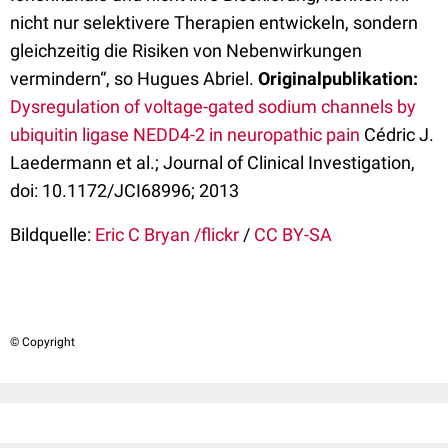
nicht nur selektivere Therapien entwickeln, sondern
gleichzeitig die Risiken von Nebenwirkungen
vermindern“, so Hugues Abriel.
Originalpublikation:
Dysregulation of voltage-gated sodium channels by
ubiquitin ligase NEDD4-2 in neuropathic pain
Cédric J.
Laedermann et al.; Journal of Clinical Investigation,
doi: 10.1172/JCI68996; 2013
Bildquelle:
Eric C Bryan /flickr
/
CC BY-SA
© Copyright