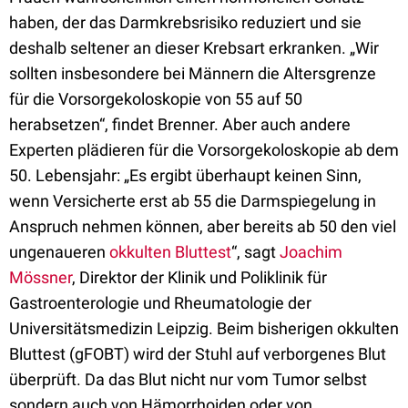
haben, der das Darmkrebsrisiko reduziert und sie
deshalb seltener an dieser Krebsart erkranken. „Wir
sollten insbesondere bei Männern die Altersgrenze
für die Vorsorgekoloskopie von 55 auf 50
herabsetzen“, findet Brenner. Aber auch andere
Experten plädieren für die Vorsorgekoloskopie ab dem
50. Lebensjahr: „Es ergibt überhaupt keinen Sinn,
wenn Versicherte erst ab 55 die Darmspiegelung in
Anspruch nehmen können, aber bereits ab 50 den viel
ungenaueren
okkulten Bluttest
“, sagt
Joachim
Mössner
, Direktor der Klinik und Poliklinik für
Gastroenterologie und Rheumatologie der
Universitätsmedizin Leipzig. Beim bisherigen okkulten
Bluttest (gFOBT) wird der Stuhl auf verborgenes Blut
überprüft. Da das Blut nicht nur vom Tumor selbst
sondern auch von Hämorrhoiden oder von