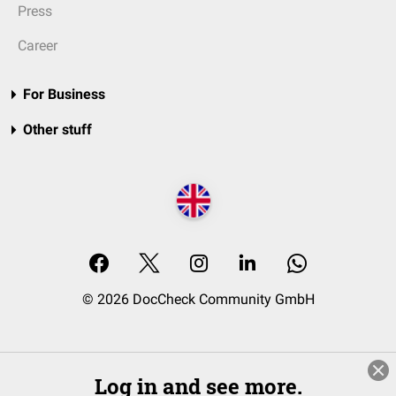
Press
Career
For Business
Other stuff
© 2026 DocCheck Community GmbH
Log in and see more.