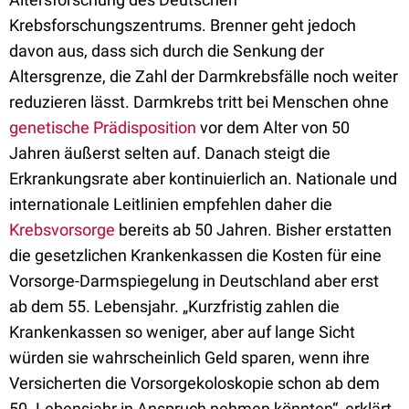
Krebsforschungszentrums. Brenner geht jedoch
davon aus, dass sich durch die Senkung der
Altersgrenze, die Zahl der Darmkrebsfälle noch weiter
reduzieren lässt. Darmkrebs tritt bei Menschen ohne
genetische Prädisposition
vor dem Alter von 50
Jahren äußerst selten auf. Danach steigt die
Erkrankungsrate aber kontinuierlich an. Nationale und
internationale Leitlinien empfehlen daher die
Krebsvorsorge
bereits ab 50 Jahren. Bisher erstatten
die gesetzlichen Krankenkassen die Kosten für eine
Vorsorge-Darmspiegelung in Deutschland aber erst
ab dem 55. Lebensjahr. „Kurzfristig zahlen die
Krankenkassen so weniger, aber auf lange Sicht
würden sie wahrscheinlich Geld sparen, wenn ihre
Versicherten die Vorsorgekoloskopie schon ab dem
50. Lebensjahr in Anspruch nehmen könnten“, erklärt