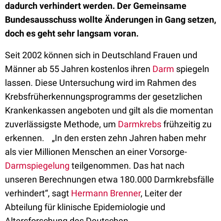
dadurch verhindert werden. Der Gemeinsame
Bundesausschuss wollte Änderungen in Gang setzen,
doch es geht sehr langsam voran.
Seit 2002 können sich in Deutschland Frauen und
Männer ab 55 Jahren kostenlos ihren
Darm
spiegeln
lassen. Diese Untersuchung wird im Rahmen des
Krebsfrüherkennungsprogramms der gesetzlichen
Krankenkassen angeboten und gilt als die momentan
zuverlässigste Methode, um
Darmkrebs
frühzeitig zu
erkennen. „In den ersten zehn Jahren haben mehr
als vier Millionen Menschen an einer Vorsorge-
Darmspiegelung
teilgenommen. Das hat nach
unseren Berechnungen etwa 180.000 Darmkrebsfälle
verhindert“, sagt
Hermann Brenner
, Leiter der
Abteilung für klinische Epidemiologie und
Altersforschung des Deutschen