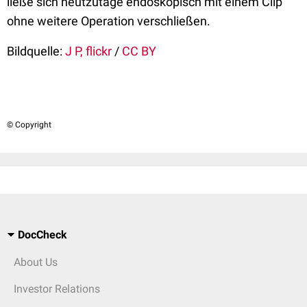
ließe sich heutzutage endoskopisch mit einem Clip
ohne weitere Operation verschließen.
Bildquelle:
J P, flickr
/
CC BY
© Copyright
DocCheck
About Us
Investor Relations