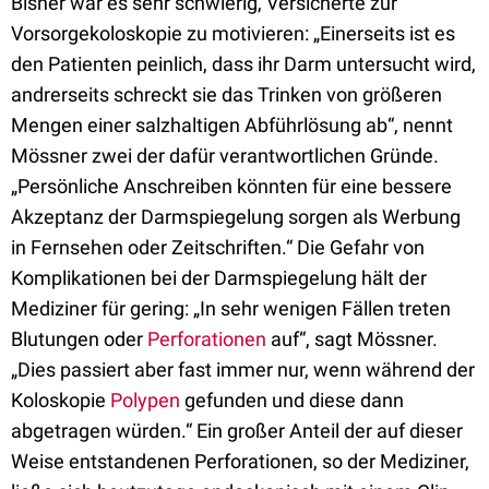
Bisher war es sehr schwierig, Versicherte zur
Vorsorgekoloskopie zu motivieren: „Einerseits ist es
den Patienten peinlich, dass ihr Darm untersucht wird,
andrerseits schreckt sie das Trinken von größeren
Mengen einer salzhaltigen Abführlösung ab“, nennt
Mössner zwei der dafür verantwortlichen Gründe.
„Persönliche Anschreiben könnten für eine bessere
Akzeptanz der Darmspiegelung sorgen als Werbung
in Fernsehen oder Zeitschriften.“ Die Gefahr von
Komplikationen bei der Darmspiegelung hält der
Mediziner für gering: „In sehr wenigen Fällen treten
Blutungen oder
Perforationen
auf“, sagt Mössner.
„Dies passiert aber fast immer nur, wenn während der
Koloskopie
Polypen
gefunden und diese dann
abgetragen würden.“ Ein großer Anteil der auf dieser
Weise entstandenen Perforationen, so der Mediziner,