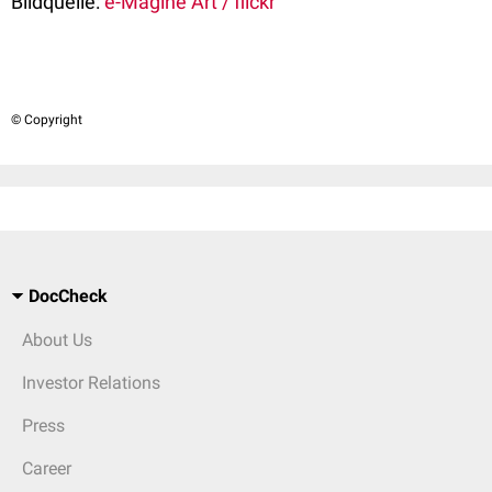
Bildquelle:
e-Magine Art / flickr
© Copyright
DocCheck
About Us
Investor Relations
Press
Career