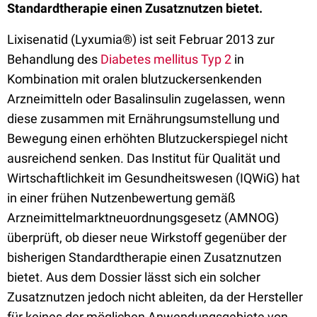
Standardtherapie einen Zusatznutzen bietet.
Lixisenatid (Lyxumia®) ist seit Februar 2013 zur
Behandlung des
Diabetes mellitus Typ 2
in
Kombination mit oralen blutzuckersenkenden
Arzneimitteln oder Basalinsulin zugelassen, wenn
diese zusammen mit Ernährungsumstellung und
Bewegung einen erhöhten Blutzuckerspiegel nicht
ausreichend senken. Das Institut für Qualität und
Wirtschaftlichkeit im Gesundheitswesen (IQWiG) hat
in einer frühen Nutzenbewertung gemäß
Arzneimittelmarktneuordnungsgesetz (AMNOG)
überprüft, ob dieser neue Wirkstoff gegenüber der
bisherigen Standardtherapie einen Zusatznutzen
bietet. Aus dem Dossier lässt sich ein solcher
Zusatznutzen jedoch nicht ableiten, da der Hersteller
für keines der möglichen Anwendungsgebiete von