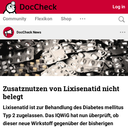
Log in
Community
Flexikon
Shop
DocCheck News
Zusatznutzen von Lixisenatid nicht
belegt
Lixisenatid ist zur Behandlung des Diabetes mellitus
Typ 2 zugelassen. Das IQWiG hat nun überprüft, ob
dieser neue Wirkstoff gegenüber der bisherigen