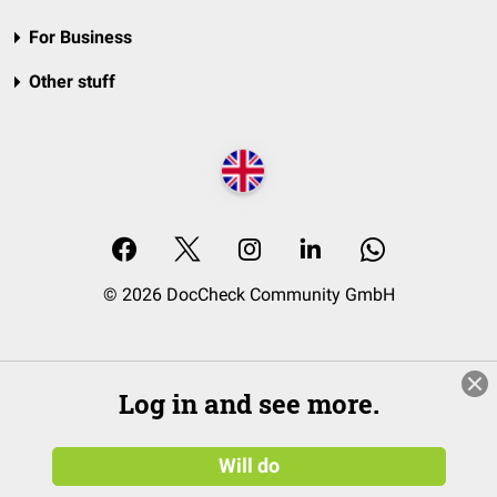
For Business
Other stuff
© 2026 DocCheck Community GmbH
Log in and see more.
Will do