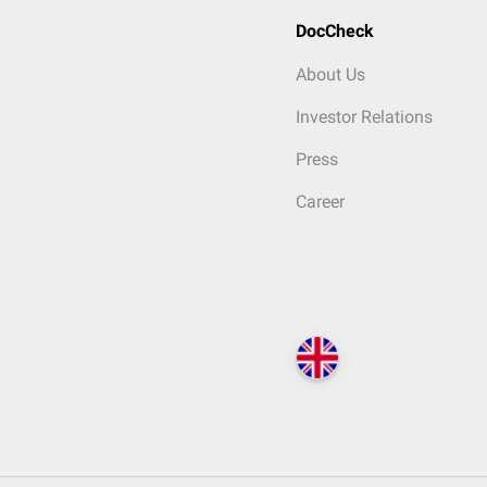
DocCheck
About Us
Investor Relations
Press
Career