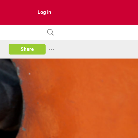
Log in
Share