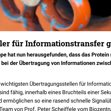
ler für Informationstransfer
ppe hat nun herausgefunden, dass das Protei
 bei der Übertragung von Informationen zwis
 wichtigsten Übertragungsstellen für Informat
 sind fähig, innerhalb eines Bruchteils einer S
 ermöglichen so eine rasend schnelle Signalü
n Team von Prof. Peter Scheiffele vom Biozentr