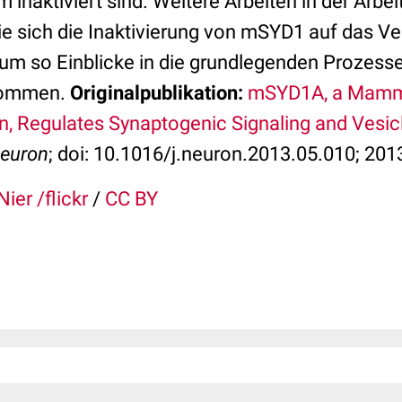
m inaktiviert sind. Weitere Arbeiten in der Arbe
ie sich die Inaktivierung von mSYD1 auf das Ve
um so Einblicke in die grundlegenden Prozesse
kommen.
Originalpublikation:
mSYD1A, a Mamma
in, Regulates Synaptogenic Signaling and Vesic
euron
; doi: 10.1016/j.neuron.2013.05.010; 201
Nier /flickr
/
CC BY