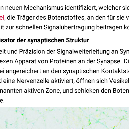
n neuen Mechanismus identifiziert, welcher sic
el
, die Träger des Botenstoffes, an den für sie
t zur schnellen Signalübertragung beitragen k
ator der synaptischen Struktur
it und Präzision der Signalweiterleitung an Sy
xen Apparat von Proteinen an der Synapse. Di
bei angereichert an den synaptischen Kontakts
 eine Nervenzelle aktiviert, öffnen sich Vesik
nannten aktiven Zone, und schicken den Boten
e.