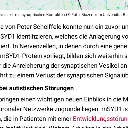
venzelle mit synaptischen Kontakten.(© Foto: Biozentrum Universität Ba
e von Peter Scheiffele konnte nun ein zuvor 
YD1 identifizieren, welches die Anlagerung vo
iert. In Nervenzellen, in denen durch eine gene
mSYD1-Protein vorliegt, bilden sich weiterhin 
r die Anreicherung der synaptischen Vesikel an
führt zu einem Verlust der synaptischen Signalü
ei autistischen Störungen
bringen einen wichtigen neuen Einblick in die 
uronaler Netzwerke zugrunde liegen. mSYD1 ist
 die in Patienten mit einer
Entwicklungsstörun