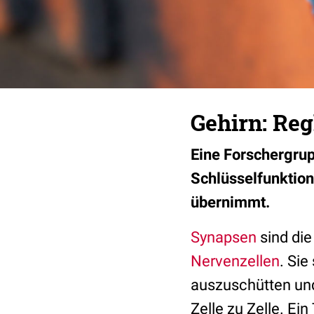
Gehirn: Reg
Eine Forschergru
Schlüsselfunktion
übernimmt.
Synapsen
sind die
Nervenzellen
. Sie
auszuschütten und
Zelle zu Zelle. Ei