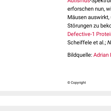
Autismus
-Spektru
erforschen nun, w
Mäusen auswirkt, 
Störungen zu be
Defective-1 Prote
Scheiffele et al.;
N
Bildquelle:
Adrian 
© Copyright