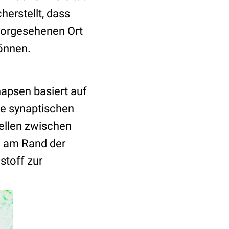
herstellt, dass
 vorgesehenen Ort
önnen.
napsen basiert auf
e synaptischen
tellen zwischen
el am Rand der
stoff zur