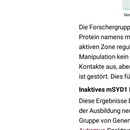
Ner
Die Forschergrupp
Protein namens mS
aktiven Zone regul
Manipulation kein 
Kontakte aus, abe
ist gestört. Dies 
Inaktives mSYD1 b
Diese Ergebnisse 
der Ausbildung ne
Gruppe von Genen,