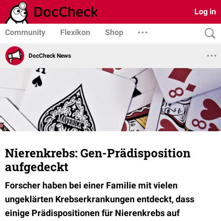
Log in
Community
Flexikon
Shop
DocCheck News
Nierenkrebs: Gen-Prädisposition
aufgedeckt
Forscher haben bei einer Familie mit vielen
ungeklärten Krebserkrankungen entdeckt, dass
einige Prädispositionen für Nierenkrebs auf