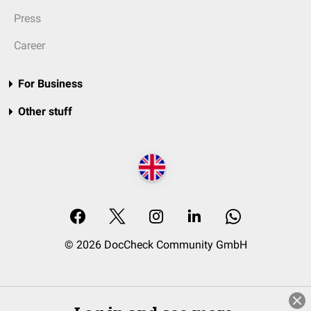
Press
Career
For Business
Other stuff
© 2026 DocCheck Community GmbH