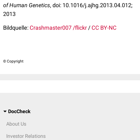
of Human Genetics
, doi: 10.1016/j.ajhg.2013.04.012;
2013
Bildquelle:
Crashmaster007 /flickr
/
CC BY-NC
© Copyright
DocCheck
About Us
Investor Relations