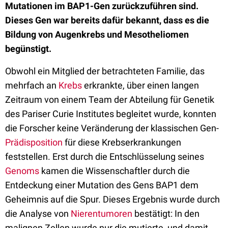
Mutationen im BAP1-Gen zurückzuführen sind.
Dieses Gen war bereits dafür bekannt, dass es die
Bildung von Augenkrebs und Mesotheliomen
begünstigt.
Obwohl ein Mitglied der betrachteten Familie, das
mehrfach an
Krebs
erkrankte, über einen langen
Zeitraum von einem Team der Abteilung für Genetik
des Pariser Curie Institutes begleitet wurde, konnten
die Forscher keine Veränderung der klassischen Gen-
Prädisposition
für diese Krebserkrankungen
feststellen. Erst durch die Entschlüsselung seines
Genoms
kamen die Wissenschaftler durch die
Entdeckung einer Mutation des Gens BAP1 dem
Geheimnis auf die Spur. Dieses Ergebnis wurde durch
die Analyse von
Nierentumoren
bestätigt: In den
malignen Zellen wurde nur die mutierte, und damit