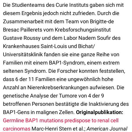
Die Studienteams des Curie Instituts gaben sich mit
diesem Ergebnis jedoch nicht zufrieden. Durch die
Zusammenarbeit mit dem Team von Brigitte-de
Bresac Paillerets vom Krebsforschungsinstitut
Gustave Roussy und dem Labor Nadem Soufir des
Krankenhauses Saint-Louis und Bichat/
Universitätsklinik fanden sie eine ganze Reihe von
Familien mit einem BAP1-Syndrom, einem extrem
seltenen Syndrom. Die Forscher konnten feststellen,
dass 6 der 11 Familien eine ungewöhnlich hohe
Anzahl an Nierenkrebserkrankungen aufwiesen. Die
genetische Analyse der Tumore von 4 der 9
betroffenen Personen bestätigte die Inaktivierung des
BAP1-Gens in malignen Zellen.
Originalpublikation:
Germline BAP1 mutations predispose to renal cell
carcinomas
Marc-Henri Stern et al.;
American Journal