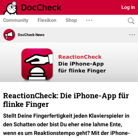
Log in
Community
Flexikon
Shop
DocCheck News
ReactionCheck: Die iPhone-App für
flinke Finger
Stellt Deine Fingerfertigkeit jeden Klavierspieler in
den Schatten oder bist Du eher eine lahme Ente,
wenn es um Reaktionstempo geht? Mit der iPhone-