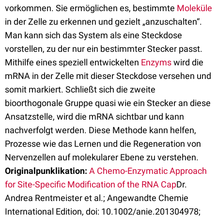
vorkommen. Sie ermöglichen es, bestimmte
Moleküle
in der Zelle zu erkennen und gezielt „anzuschalten“.
Man kann sich das System als eine Steckdose
vorstellen, zu der nur ein bestimmter Stecker passt.
Mithilfe eines speziell entwickelten
Enzyms
wird die
mRNA in der Zelle mit dieser Steckdose versehen und
somit markiert. Schließt sich die zweite
bioorthogonale Gruppe quasi wie ein Stecker an diese
Ansatzstelle, wird die mRNA sichtbar und kann
nachverfolgt werden. Diese Methode kann helfen,
Prozesse wie das Lernen und die Regeneration von
Nervenzellen auf molekularer Ebene zu verstehen.
Originalpunklikation:
A Chemo-Enzymatic Approach
for Site-Specific Modification of the RNA Cap
Dr.
Andrea Rentmeister et al.; Angewandte Chemie
International Edition, doi: 10.1002/anie.201304978;