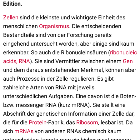
Edition.
Zellen
sind die kleinste und wichtigste Einheit des
menschlichen
Organismus
. Die entscheidenden
Bestandteile sind von der Forschung bereits
eingehend untersucht worden, aber einige sind kaum
erkennbar. So auch die Ribonucleinsäuren (
ribonucleic
acids, RNA
). Sie sind Vermittler zwischen einem
Gen
und dem daraus entstehenden Merkmal, können aber
auch Prozesse in der Zelle regulieren. Es gibt
zahlreiche Arten von RNA mit jeweils
unterschiedlichen Aufgaben. Eine davon ist die Boten-
bzw. messenger RNA (kurz mRNA). Sie stellt eine
Abschrift der genetischen Information einer Zelle dar,
die für die
Protein
-Fabrik, das
Ribosom
, lesbar ist. Da
sich
mRNAs
von anderen RNAs chemisch kaum
unterscheiden, konnte man sie bisher nicht genauer