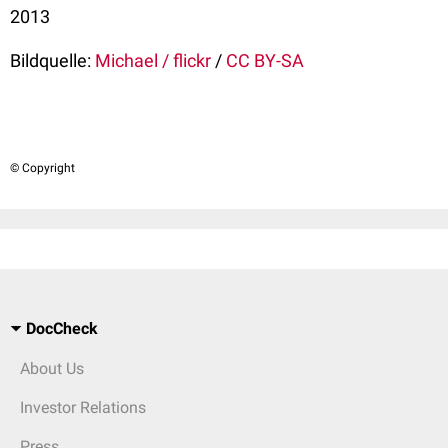
2013
Bildquelle:
Michael / flickr
/
CC BY-SA
© Copyright
DocCheck
About Us
Investor Relations
Press