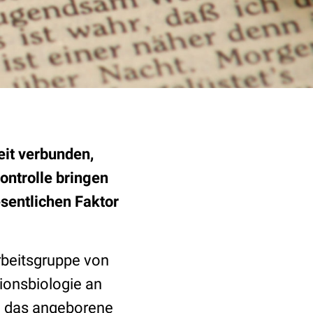
eit verbunden,
ontrolle bringen
esentlichen Faktor
Arbeitsgruppe von
ionsbiologie an
n
das angeborene