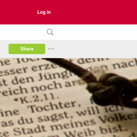
Log in
Share