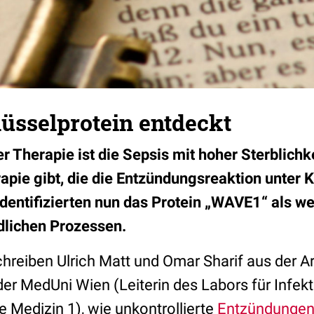
lüsselprotein entdeckt
er Therapie ist die Sepsis mit hoher Sterblichk
apie gibt, die die Entzündungsreaktion unter K
identifizierten nun das Protein „WAVE1“ als w
ndlichen Prozessen.
schreiben Ulrich Matt und Omar Sharif aus der 
er MedUni Wien (Leiterin des Labors für Infekt
re Medizin 1), wie unkontrollierte
Entzündunge