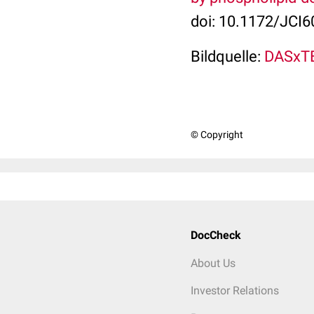
doi: 10.1172/JCI6
Bildquelle:
DASxTE
© Copyright
DocCheck
About Us
Investor Relations