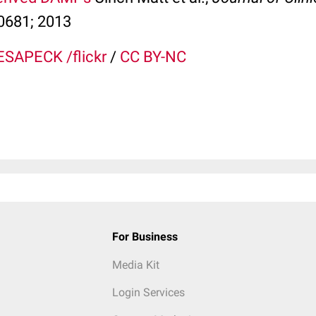
0681; 2013
SAPECK /flickr
/
CC BY-NC
For Business
Media Kit
Login Services