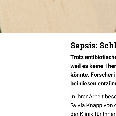
Sepsis: Sch
Trotz antibiotisch
weil es keine Ther
könnte. Forscher 
bei diesen entzü
In ihrer Arbeit be
Sylvia Knapp von d
der Klinik für Inne