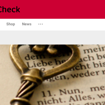
Shop
News