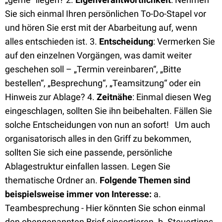
Sie sich einmal Ihren persönlichen To-Do-Stapel vor
und hören Sie erst mit der Abarbeitung auf, wenn
alles entschieden ist. 3.
Entscheidung
: Vermerken Sie
auf den einzelnen Vorgängen, was damit weiter
geschehen soll – „Termin vereinbaren“, „Bitte
bestellen“, „Besprechung“, „Teamsitzung“ oder ein
Hinweis zur Ablage? 4.
Zeitnähe
: Einmal diesen Weg
eingeschlagen, sollten Sie ihn beibehalten. Fällen Sie
solche Entscheidungen von nun an sofort! Um auch
organisatorisch alles in den Griff zu bekommen,
sollten Sie sich eine passende, persönliche
Ablagestruktur einfallen lassen. Legen Sie
thematische Ordner an.
Folgende Themen sind
beispielsweise immer von Interesse:
a.
Teambesprechung - Hier könnten Sie schon einmal
den obengenannten Brief einsortieren. b. Steuertipps