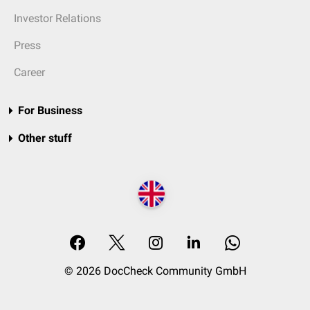
Investor Relations
Press
Career
For Business
Other stuff
© 2026 DocCheck Community GmbH