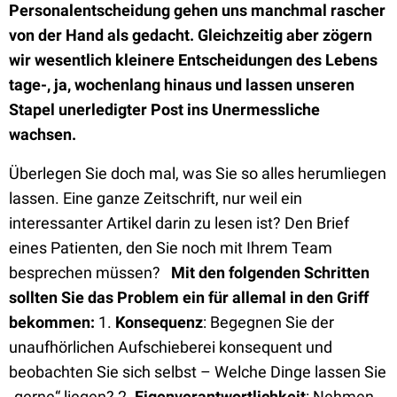
Personalentscheidung gehen uns manchmal rascher
von der Hand als gedacht. Gleichzeitig aber zögern
wir wesentlich kleinere Entscheidungen des Lebens
tage-, ja, wochenlang hinaus und lassen unseren
Stapel unerledigter Post ins Unermessliche
wachsen.
Überlegen Sie doch mal, was Sie so alles herumliegen
lassen. Eine ganze Zeitschrift, nur weil ein
interessanter Artikel darin zu lesen ist? Den Brief
eines Patienten, den Sie noch mit Ihrem Team
besprechen müssen?
Mit den folgenden Schritten
sollten Sie das Problem ein für allemal in den Griff
bekommen:
1.
Konsequenz
: Begegnen Sie der
unaufhörlichen Aufschieberei konsequent und
beobachten Sie sich selbst – Welche Dinge lassen Sie
„gerne“ liegen? 2.
Eigenverantwortlichkeit
: Nehmen